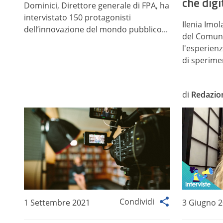
che digi
Dominici, Direttore generale di FPA, ha
intervistato 150 protagonisti
Ilenia Imol
dell’innovazione del mondo pubblico...
del Comune
l'esperienz
di sperimen
di
Redazio
Condividi
1 Settembre 2021
3 Giugno 