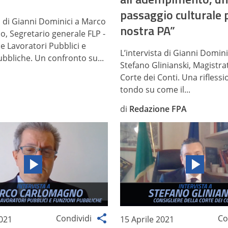
passaggio culturale p
a di Gianni Dominici a Marco
nostra PA”
, Segretario generale FLP -
e Lavoratori Pubblici e
L’intervista di Gianni Domini
ubbliche. Un confronto su...
Stefano Glinianski, Magistra
Corte dei Conti. Una riflessi
tondo su come il...
di
Redazione FPA
Condividi
Co
2021
15 Aprile 2021