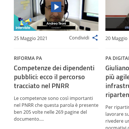
Condividi
25 Maggio 2021
20 Maggio
RIFORMA PA
PA DIGITA
Competenze dei dipendenti
Giulian
pubblici: ecco il percorso
più agi
tracciato nel PNRR
infrastr
riparte
Le competenze sono così importanti
nel PNRR che questa parola è presente
Per riparti
ben 205 volte nelle 269 pagine del
lavorare su
documento....
rivedere un
normativi c