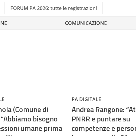
FORUM PA 2026: tutte le registrazioni
ONE
COMUNICAZIONE
LE
PA DIGITALE
Imola (Comune di
Andrea Rangone: “Att
: “Abbiamo bisogno
PNRR e puntare su
essioni umane prima
competenze e person