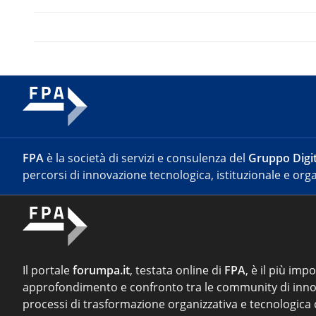
FPA
è la società di servizi e consulenza del
Gruppo Digit
percorsi di innovazione tecnologica, istituzionale e orga
Il portale
forumpa.it
, testata online di
FPA
, è il più imp
approfondimento e confronto tra le community di inno
processi di trasformazione organizzativa e tecnologica d