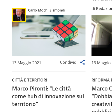
di
Redazio
Carlo Mochi Sismondi
Condividi
13 Maggio 2021
13 Maggio
CITTÀ E TERRITORI
RIFORMA 
Marco Pironti: “Le città
Marco 
come hub di innovazione sul
“Dobbia
territorio”
creativi
pubblici