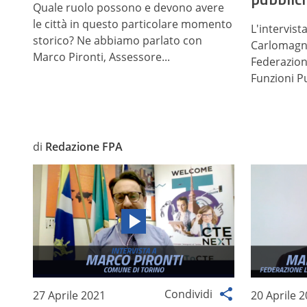
Quale ruolo possono e devono avere
le città in questo particolare momento
L'intervist
storico? Ne abbiamo parlato con
Carlomagno
Marco Pironti, Assessore...
Federazion
Funzioni P
di
Redazione FPA
Condividi
27 Aprile 2021
20 Aprile 