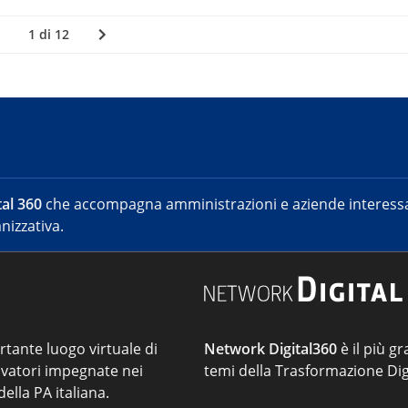
1 di 12
al 360
che accompagna amministrazioni e aziende interessat
nizzativa.
ortante luogo virtuale di
Network Digital360
è il più gr
vatori impegnate nei
temi della Trasformazione Dig
ella PA italiana.