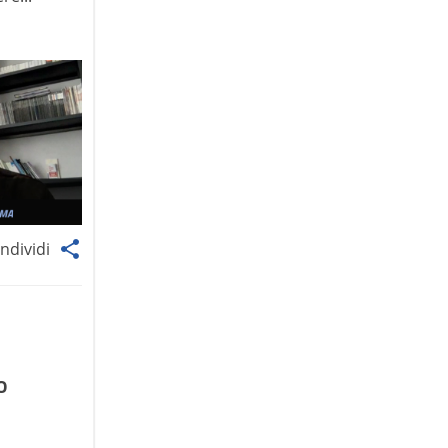
ndividi
o