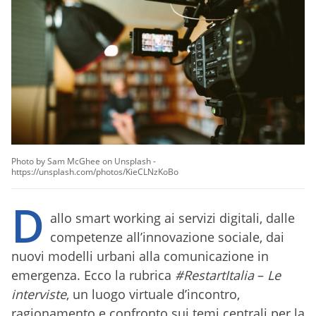
Photo by Sam McGhee on Unsplash -
https://unsplash.com/photos/KieCLNzKoBo
D
allo smart working ai servizi digitali, dalle
competenze all’innovazione sociale, dai
nuovi modelli urbani alla comunicazione in
emergenza. Ecco la rubrica
#RestartItalia
–
Le
interviste
, un luogo virtuale d’incontro,
ragionamento e confronto sui temi centrali per la