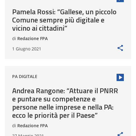
Pamela Rossi: “Gallese, un piccolo
Comune sempre più digitale e
vicino ai cittadini”
di
Redazione FPA
1 Giugno 2021
PA DIGITALE
Andrea Rangone: “Attuare il PNRR
e puntare su competenze e
persone nelle imprese e nella PA:
ecco le priorità per il Paese”
di
Redazione FPA
27 Maggio 2021