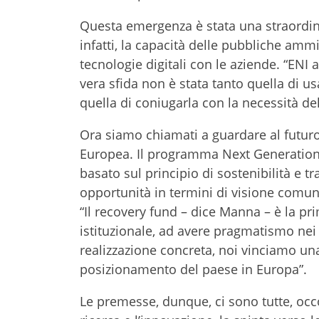
Questa emergenza è stata una straordinar
infatti, la capacità delle pubbliche ammi
tecnologie digitali con le aziende. “ENI 
vera sfida non è stata tanto quella di u
quella di coniugarla con la necessità de
Ora siamo chiamati a guardare al futuro
Europea. Il programma Next Generation E
basato sul principio di sostenibilità e t
opportunità in termini di visione comu
“Il recovery fund – dice Manna – è la p
istituzionale, ad avere pragmatismo nei 
realizzazione concreta, noi vinciamo una s
posizionamento del paese in Europa”.
Le premesse, dunque, ci sono tutte, occo