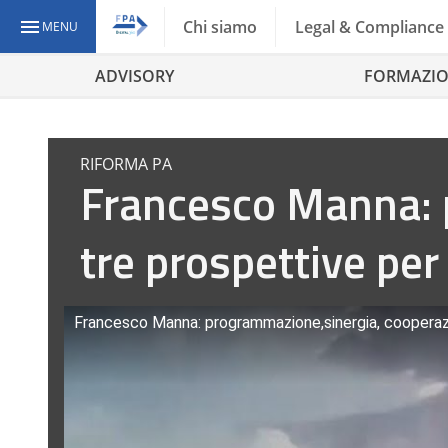
Chi siamo
Legal & Compliance
MENU
ADVISORY
FORMAZI
RIFORMA PA
Francesco Manna: 
tre prospettive per
Francesco Manna: programmazione,sinergia, cooperazio