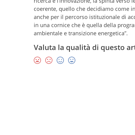
ricerca e l’innovazione, la spinta verso
coerente, quello che decidiamo come in
anche per il percorso istituzionale di
in una cornice che è quella della progr
ambientale e transizione energetica”.
Valuta la qualità di questo ar