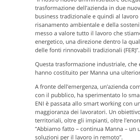
trasformazione dell’azienda in due nuove
business tradizionale e quindi al lavoro
risanamento ambientale e della sostenib
messo a valore tutto il lavoro che stiam
energetico, una direzione dentro la quale
delle fonti rinnovabili tradizionali (FER)”.
Questa trasformazione industriale, che er
hanno costituito per Manna una ulterior
A fronte dell’emergenza, un’azienda com
con il pubblico, ha sperimentato lo sma
ENI è passata allo smart working con u
maggioranza dei lavoratori. Un obiettivo
territoriali, oltre gli impianti, oltre l’e
“Abbiamo fatto – continua Manna – un ul
soluzioni per il lavoro in remoto”.