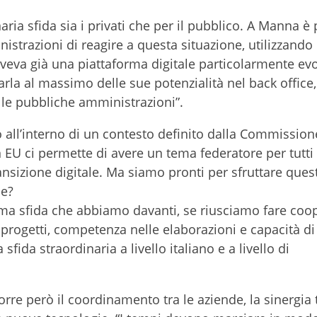
ia sfida sia i privati che per il pubblico. A Manna è p
nistrazioni di reagire a questa situazione, utilizzando 
aveva già una piattaforma digitale particolarmente evo
sarla al massimo delle sue potenzialità nel back office
lle pubbliche amministrazioni”.
 all’interno di un contesto definito dalla Commission
U ci permette di avere un tema federatore per tutti i
ransizione digitale. Ma siamo pronti per sfruttare ques
ne?
rima sfida che abbiamo davanti, se riusciamo fare coo
progetti, competenza nelle elaborazioni e capacità di
fida straordinaria a livello italiano e a livello di
rre però il coordinamento tra le aziende, la sinergia t