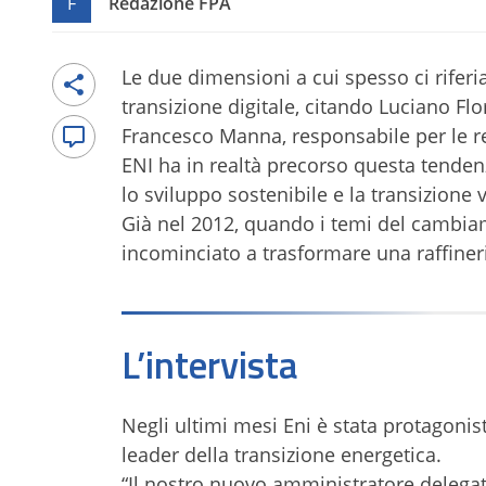
F
Redazione FPA
Le due dimensioni a cui spesso ci riferia
transizione digitale, citando Luciano Flo
Francesco Manna, responsabile per le rela
ENI ha in realtà precorso questa tende
lo sviluppo sostenibile e la transizione 
Già nel 2012, quando i temi del cambiam
incominciato a trasformare una raffineria
L’intervista
Negli ultimi mesi Eni è stata protagonis
leader della transizione energetica.
“Il nostro nuovo amministratore delegat