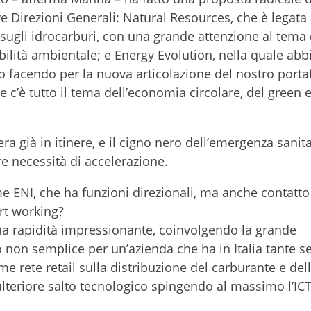
 Direzioni Generali: Natural Resources, che è legata 
 sugli idrocarburi, con una grande attenzione al tema 
ilità ambientale; e Energy Evolution, nella quale ab
o facendo per la nuova articolazione del nostro porta
 c’è tutto il tema dell’economia circolare, del green e
a già in itinere, e il cigno nero dell’emergenza sanita
e necessità di accelerazione.
e ENI, che ha funzioni direzionali, ma anche contatto 
rt working?
na rapidità impressionante, coinvolgendo la grande
 non semplice per un’azienda che ha in Italia tante s
norme rete retail sulla distribuzione del carburante e del
teriore salto tecnologico spingendo al massimo l’ICT 