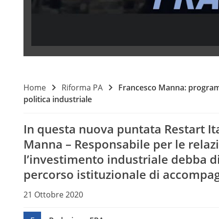
Home
Riforma PA
Francesco Manna: programm
politica industriale
In questa nuova puntata Restart It
Manna – Responsabile per le relazio
l’investimento industriale debba d
percorso istituzionale di accomp
21 Ottobre 2020