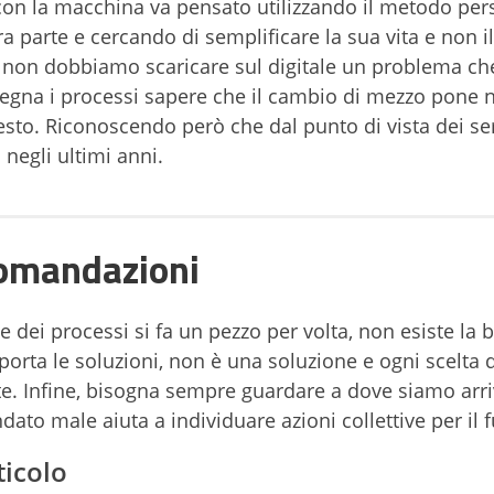
e con la macchina va pensato utilizzando il metodo per
a parte e cercando di semplificare la sua vita e non i
, non dobbiamo scaricare sul digitale un problema c
segna i processi sapere che il cambio di mezzo pone 
to. Riconoscendo però che dal punto di vista dei ser
i negli ultimi anni.
comandazioni
e dei processi si fa un pezzo per volta, non esiste la 
orta le soluzioni, non è una soluzione e ogni scelta 
te. Infine, bisogna sempre guardare a dove siamo arri
ato male aiuta a individuare azioni collettive per il f
ticolo