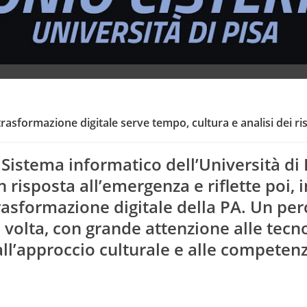
trasformazione digitale serve tempo, cultura e analisi dei ris
Sistema informatico dell’Università di 
 risposta all’emergenza e riflette poi, i
rasformazione digitale della PA. Un pe
 volta, con grande attenzione alle tecn
 all’approccio culturale e alle competenz
Competenze Digit