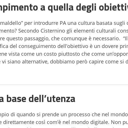
mpimento a quella degli obietti
maldello” per introdurre PA una cultura basata sugli o
mento? Secondo Cisternino gli elementi culturali cons
are questo passaggio, che comunque è necessario. “Il
ica del conseguimento dell’obiettivo è un dovere pri
ene vista come un costo piuttosto che come un’opport
 vi siano alternative, dobbiamo però capire come si 
la base dell’utenza
sempio di quando si prende un processo che nel mondo
ne direttamente così com’è nel mondo digitale. Non p