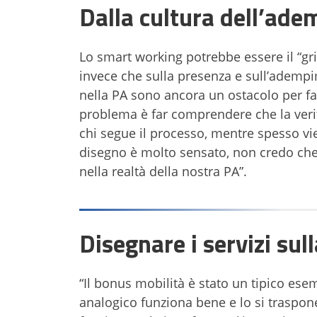
Dalla cultura dell’ade
Lo smart working potrebbe essere il “gri
invece che sulla presenza e sull’adempi
nella PA sono ancora un ostacolo per f
problema è far comprendere che la verif
chi segue il processo, mentre spesso vi
disegno è molto sensato, non credo che
nella realtà della nostra PA”.
Disegnare i servizi sul
“Il bonus mobilità è stato un tipico e
analogico funziona bene e lo si traspo