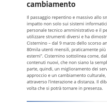
cambiamento
Il passaggio repentino e massivo allo sm
impatto non solo sui sistemi informatici 
personale tecnico amministrativo e il 
utilizzare strumenti diversi e ha dimost
Cisternino – dal 9 marzo dello scorso a
80mila utenti mensili, praticamente più 
esterni”. Cisternino sottolinea come, dal
contenuti nuovi, che non siano la sempli
parte, quindi, un miglioramento dei serv
approccio e un cambiamento culturale, ac
attraverso l’interazione a distanza. Il 
volta che si potrà tornare in presenza.