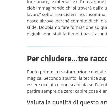
funzionare, le interfacce e l’interazion
cioè immaginando chi si troverà dall’altr
lavoro” sottolinea Cisternino. Insomma
nasce altrove, perché compito di chi di
sfide. Dobbiamo fare formazione su ques
digitali sono stati fatti molti passi avant
Per chiudere…tre rac
Punto primo: la trasformazione digitale 
magica. Secondo spunto: la tecnica supp
essere oculata e non scaricata sull’uten
partire sempre da zero: capire cosa è and
Valuta la qualità di questo ar