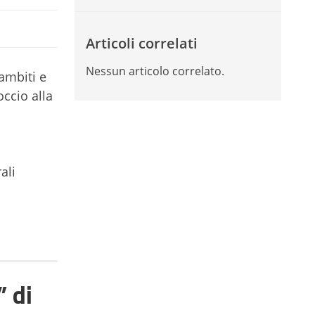
Articoli correlati
Nessun articolo correlato.
 ambiti e
ccio alla
ali
” di