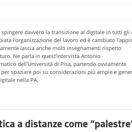
spingere davvero la transizione al digitale in tutti gli
iata l’organizzazione del lavoro ed è cambiato l’appro
ramente lascia anche molti insegnamenti rispetto
uturo. Ne parla in quest’intervista Antonio
rmatico dell’Università di Pisa, partendo ovviamente
a, per spaziare poi su considerazioni più ampie e gener
gitale nella PA.
.
ica a distanze come “palestre