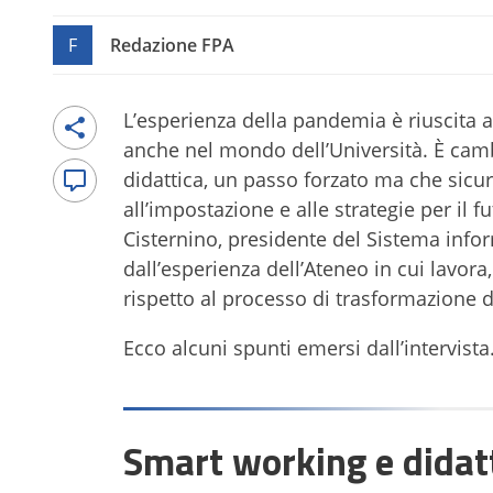
F
Redazione FPA
L’esperienza della pandemia è riuscita a 
anche nel mondo dell’Università. È camb
didattica, un passo forzato ma che sicu
all’impostazione e alle strategie per il f
Cisternino, presidente del Sistema info
dall’esperienza dell’Ateneo in cui lavor
rispetto al processo di trasformazione di
Ecco alcuni spunti emersi dall’intervista
Smart working e didatt