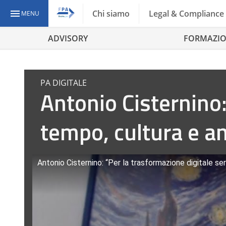
Chi siamo
Legal & Compliance
MENU
ADVISORY
FORMAZI
PA DIGITALE
Antonio Cisternino:
tempo, cultura e ana
Antonio Cisternino: “Per la trasformazione digitale serv