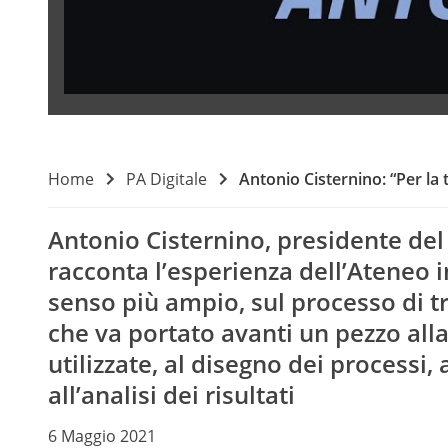
Home
PA Digitale
Antonio Cisternino: “Per la 
Antonio Cisternino, presidente del 
racconta l’esperienza dell’Ateneo in
senso più ampio, sul processo di t
che va portato avanti un pezzo alla
utilizzate, al disegno dei processi,
all’analisi dei risultati
6 Maggio 2021