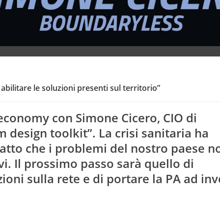
bilitare le soluzioni presenti sul territorio”
 economy con Simone Cicero, CIO di
 design toolkit”. La crisi sanitaria ha
fatto che i problemi del nostro paese n
vi. Il prossimo passo sarà quello di
oni sulla rete e di portare la PA ad inv