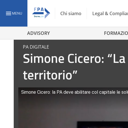
Chi siamo
Legal & Complia
MENU
ADVISORY
FORMAZI
PA DIGITALE
Simone Cicero: “La 
territorio”
Simone Cicero: la PA deve abilitare col capitale le solu