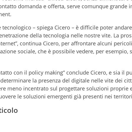
 contatto domanda e offerta, serve comunque grande
ment.
ecnologico – spiega Cicero – è difficile poter andare
netrazione della tecnologia nelle nostre vite. La pro
ernet”, continua Cicero, per affrontare alcuni pericol
zazione sociale, che è possibile vedere, per esempio, s
ntatto con il policy making” conclude Cicero, e sia il p
eterminare la presenza del digitale nelle vite dei citt
ere meno incentrato sul progettare soluzioni proprie 
overe le soluzioni emergenti già presenti nei territori
ticolo