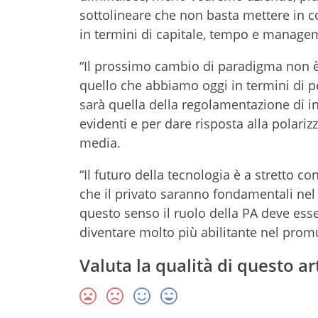
sottolineare che non basta mettere in
in termini di capitale, tempo e manage
“Il prossimo cambio di paradigma non è t
quello che abbiamo oggi in termini di pe
sarà quella della regolamentazione di int
evidenti e per dare risposta alla polariz
media.
“Il futuro della tecnologia è a stretto co
che il privato saranno fondamentali nel d
questo senso il ruolo della PA deve ess
diventare molto più abilitante nel promu
Valuta la qualità di questo ar