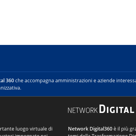
al 360
che accompagna amministrazioni e aziende interessat
nizzativa.
ortante luogo virtuale di
Network Digital360
è il più gr