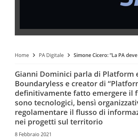
Home
PA Digitale
Simone Cicero: “La PA deve a
Gianni Dominici parla di Platform
Boundaryless e creator di “Platform
definitivamente fatto emergere il 
sono tecnologici, bensì organizzati
regolamentare il flusso di informazi
nei progetti sul territorio
8 Febbraio 2021