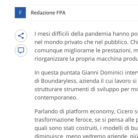
F
Redazione FPA
I mesi difficili della pandemia hanno po
nel mondo privato che nel pubblico. Chi 
comunque migliorarne le prestazioni, me
riorganizzare la propria macchina produ
In questa puntata Gianni Dominici interv
di Boundaryless, azienda il cui lavoro si
strutturare strumenti di sviluppo per mo
contemporaneo.
Parlando di platform economy, Cicero sos
trasformazione feroce, se si pensa alle 
quali sono stati costruiti, i modelli di 
diminuisce, meno vedremo aziende, più 