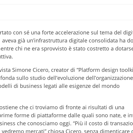
rtato con sé una forte accelerazione sul tema del digit
aveva già un’infrastruttura digitale consolidata ha d
ntre chi ne era sprovvisto è stato costretto a dotars
ttiva.
ista Simone Cicero, creator di “Platform design toolki
 fonda sullo studio dell’evoluzione dell’organizzazione,
delli di business legati alle esigenze del mondo
tiene che ci troviamo di fronte ai risultati di una
prime forme di piattaforme dalle quali sono nate, e in
business che conosciamo oggi. “Più il costo di transazi
vedremo mercati” chiosa Cicero, senza dimenticare 