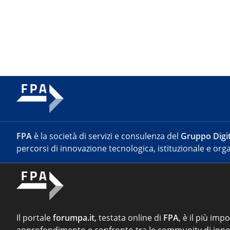
FPA
è la società di servizi e consulenza del
Gruppo Digit
percorsi di innovazione tecnologica, istituzionale e orga
Il portale
forumpa.it
, testata online di
FPA
, è il più imp