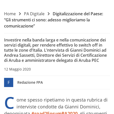
Home
PA Digitale
Digitalizzazione del Paese:
“Gli strumenti ci sono: adesso miglioriamo la
comunicazione”
Investire nella banda larga e nella comunicazione dei
servizi digitali, per rendere effettivo lo switch off in
tutte le zone d’Italia. L’ntervista di Gianni Dominici ad
Andrea Sassetti, Direttore dei Servizi di Certificazione
di Aruba e amministratore delegato di Aruba PEC
12 Maggio 2020
F
Redazione FPA
C
ome spesso ripetiamo in questa rubrica di
interviste condotte da Gianni Dominici,
denominata
#road2ForumPA2020
, gli strumenti