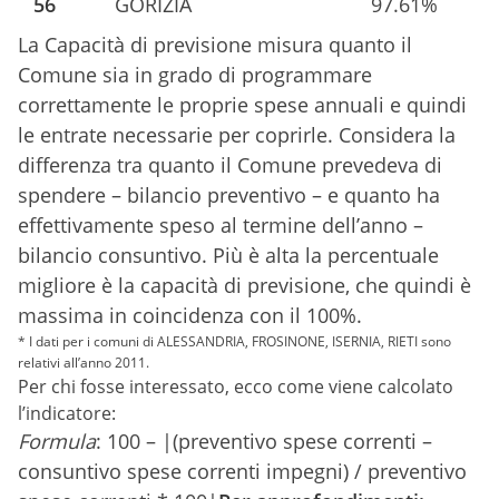
56
GORIZIA
97.61%
La Capacità di previsione misura quanto il
Comune sia in grado di programmare
correttamente le proprie spese annuali e quindi
le entrate necessarie per coprirle. Considera la
differenza tra quanto il Comune prevedeva di
spendere – bilancio preventivo – e quanto ha
effettivamente speso al termine dell’anno –
bilancio consuntivo. Più è alta la percentuale
migliore è la capacità di previsione, che quindi è
massima in coincidenza con il 100%.
* I dati per i comuni di ALESSANDRIA, FROSINONE, ISERNIA, RIETI sono
relativi all’anno 2011.
Per chi fosse interessato, ecco come viene calcolato
l’indicatore:
Formula
: 100 – |(preventivo spese correnti –
consuntivo spese correnti impegni) / preventivo