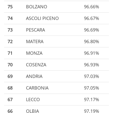
75
BOLZANO
96.66%
74
ASCOLI PICENO
96.67%
73
PESCARA
96.69%
72
MATERA
96.80%
71
MONZA
96.91%
70
COSENZA
96.93%
69
ANDRIA
97.03%
68
CARBONIA
97.05%
67
LECCO
97.17%
66
OLBIA
97.19%