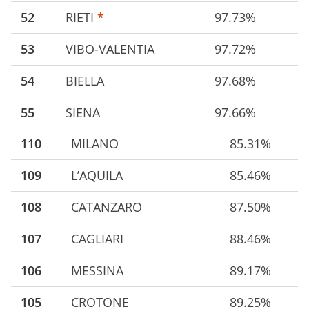
52
RIETI
*
97.73%
53
VIBO-VALENTIA
97.72%
54
BIELLA
97.68%
55
SIENA
97.66%
110
MILANO
85.31%
109
L’AQUILA
85.46%
108
CATANZARO
87.50%
107
CAGLIARI
88.46%
106
MESSINA
89.17%
105
CROTONE
89.25%