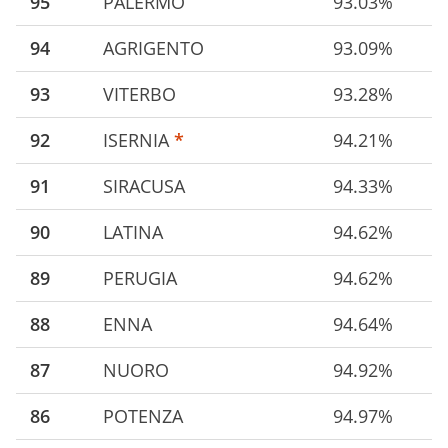
95
PALERMO
93.03%
94
AGRIGENTO
93.09%
93
VITERBO
93.28%
92
ISERNIA
*
94.21%
91
SIRACUSA
94.33%
90
LATINA
94.62%
89
PERUGIA
94.62%
88
ENNA
94.64%
87
NUORO
94.92%
86
POTENZA
94.97%