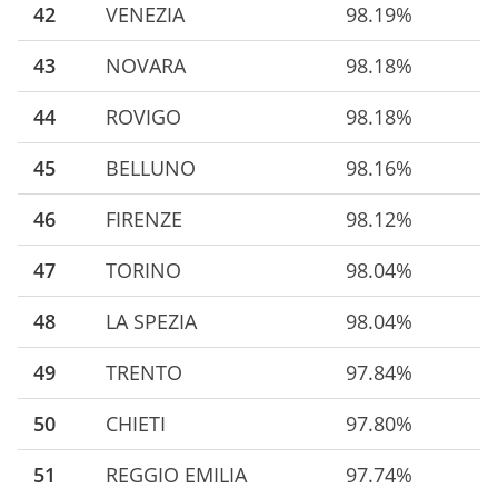
42
VENEZIA
98.19%
43
NOVARA
98.18%
44
ROVIGO
98.18%
45
BELLUNO
98.16%
46
FIRENZE
98.12%
47
TORINO
98.04%
48
LA SPEZIA
98.04%
49
TRENTO
97.84%
50
CHIETI
97.80%
51
REGGIO EMILIA
97.74%