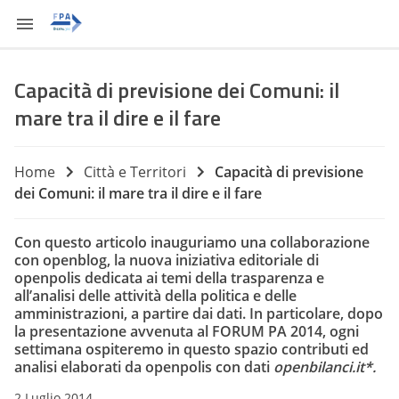
Capacità di previsione dei Comuni: il
mare tra il dire e il fare
Home
Città e Territori
Capacità di previsione
dei Comuni: il mare tra il dire e il fare
Con questo articolo inauguriamo una collaborazione
con
openblog
, la nuova iniziativa editoriale di
openpolis dedicata ai temi della trasparenza e
all’analisi delle attività della politica e delle
amministrazioni, a partire dai dati. In particolare, dopo
la presentazione avvenuta al FORUM PA 2014, ogni
settimana
ospiteremo in questo spazio contributi ed
analisi elaborati da openpolis con dati
openbilanci.it
*.
2 Luglio 2014