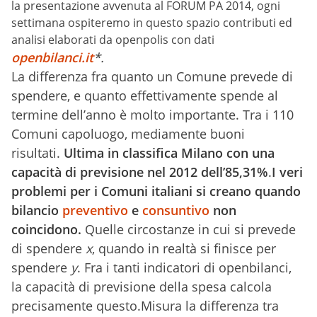
la presentazione avvenuta al FORUM PA 2014, ogni
settimana ospiteremo in questo spazio contributi ed
analisi elaborati da openpolis con dati
openbilanci.it
*.
La differenza fra quanto un Comune prevede di
spendere, e quanto effettivamente spende al
termine dell’anno è molto importante. Tra i 110
Comuni capoluogo, mediamente buoni
risultati.
Ultima in classifica Milano con una
capacità di previsione nel 2012 dell’85,31%
.
I veri
problemi per i Comuni italiani si creano quando
bilancio
preventivo
e
consuntivo
non
coincidono.
Quelle circostanze in cui si prevede
di spendere
x
, quando in realtà si finisce per
spendere
y
. Fra i tanti indicatori di openbilanci,
la capacità di previsione della spesa calcola
precisamente questo.Misura la differenza tra