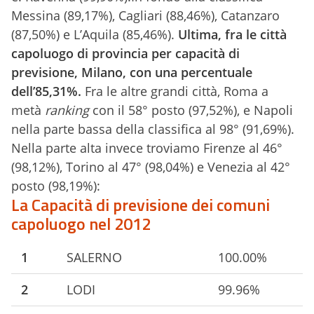
Messina (89,17%), Cagliari (88,46%), Catanzaro
(87,50%) e L’Aquila (85,46%).
Ultima, fra le città
capoluogo di provincia per capacità di
previsione, Milano, con una percentuale
dell’85,31%.
Fra le altre grandi città, Roma a
metà
ranking
con il 58° posto (97,52%), e Napoli
nella parte bassa della classifica al 98° (91,69%).
Nella parte alta invece troviamo Firenze al 46°
(98,12%), Torino al 47° (98,04%) e Venezia al 42°
posto (98,19%):
La Capacità di previsione dei comuni
capoluogo nel 2012
1
SALERNO
100.00%
2
LODI
99.96%