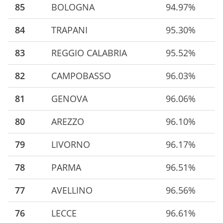
85
BOLOGNA
94.97%
84
TRAPANI
95.30%
83
REGGIO CALABRIA
95.52%
82
CAMPOBASSO
96.03%
81
GENOVA
96.06%
80
AREZZO
96.10%
79
LIVORNO
96.17%
78
PARMA
96.51%
77
AVELLINO
96.56%
76
LECCE
96.61%