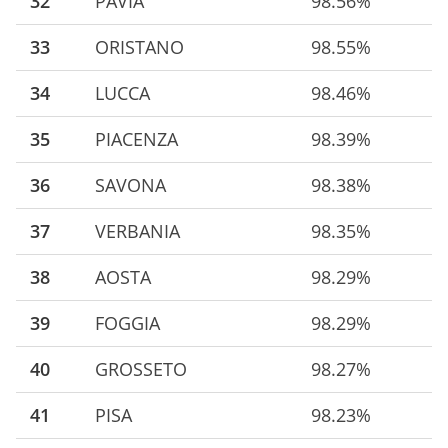
32
PAVIA
98.56%
33
ORISTANO
98.55%
34
LUCCA
98.46%
35
PIACENZA
98.39%
36
SAVONA
98.38%
37
VERBANIA
98.35%
38
AOSTA
98.29%
39
FOGGIA
98.29%
40
GROSSETO
98.27%
41
PISA
98.23%