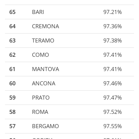
65
BARI
97.21%
64
CREMONA
97.36%
63
TERAMO
97.38%
62
COMO
97.41%
61
MANTOVA
97.41%
60
ANCONA
97.46%
59
PRATO
97.47%
58
ROMA
97.52%
57
BERGAMO
97.55%