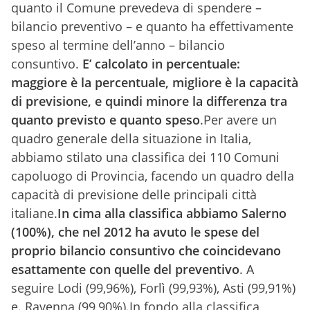
quanto il Comune prevedeva di spendere –
bilancio preventivo – e quanto ha effettivamente
speso al termine dell’anno – bilancio
consuntivo.
E’ calcolato in percentuale:
maggiore è la percentuale, migliore è la capacità
di previsione, e quindi minore la differenza tra
quanto previsto e quanto speso
.Per avere un
quadro generale della situazione in Italia,
abbiamo stilato una classifica dei 110 Comuni
capoluogo di Provincia, facendo un quadro della
capacità di previsione delle principali città
italiane.
In cima alla classifica abbiamo Salerno
(100%), che nel 2012 ha avuto le spese del
proprio bilancio consuntivo che coincidevano
esattamente con quelle del preventivo
. A
seguire Lodi (99,96%), Forlì (99,93%), Asti (99,91%)
e. Ravenna (99,90%).In fondo alla classifica