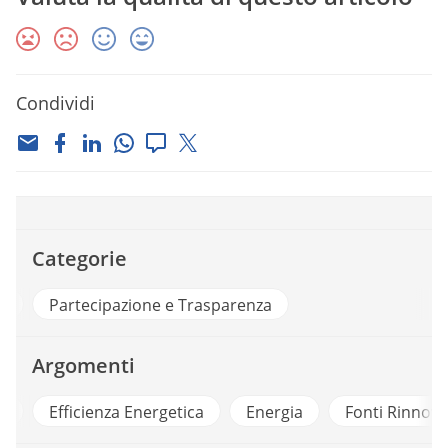
Condividi
Categorie
e
Partecipazione e Trasparenza
Argomenti
a
Efficienza Energetica
Energia
Fonti Rinnovab