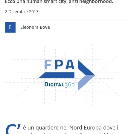
Ecco una human smart city, anzi neighborhood.
2 Dicembre 2013
E
Eleonora Bove
C’
è un quartiere nel Nord Europa dove i