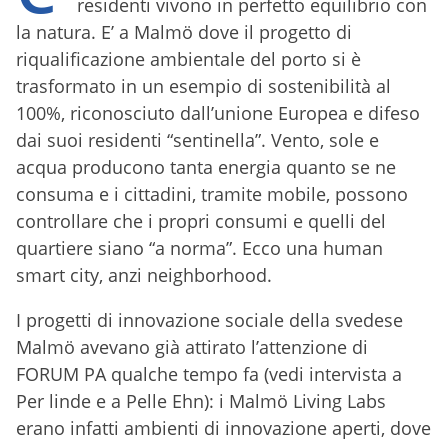
residenti vivono in perfetto equilibrio con
la natura. E’ a Malmö dove il progetto di
riqualificazione ambientale del porto si è
trasformato in un esempio di sostenibilità al
100%, riconosciuto dall’unione Europea e difeso
dai suoi residenti “sentinella”. Vento, sole e
acqua producono tanta energia quanto se ne
consuma e i cittadini, tramite mobile, possono
controllare che i propri consumi e quelli del
quartiere siano “a norma”. Ecco una human
smart city, anzi neighborhood.
I progetti di innovazione sociale della svedese
Malmö avevano già attirato l’attenzione di
FORUM PA qualche tempo fa (vedi intervista a
Per linde e a Pelle Ehn): i Malmö Living Labs
erano infatti ambienti di innovazione aperti, dove