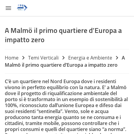
A Malmö il primo quartiere d’Europa a
impatto zero
Home
Temi Verticali
Energia e Ambiente
A
Malmö il primo quartiere d’Europa a impatto zero
C’è un quartiere nel Nord Europa dove i residenti
vivono in perfetto equilibrio con la natura. E’ a Malmö
dove il progetto di riqualificazione ambientale del
porto si è trasformato in un esempio di sostenibilità al
100%, riconosciuto dall’unione Europea e difeso dai
suoi residenti “sentinella”. Vento, sole e acqua
producono tanta energia quanto se ne consuma e i
cittadini, tramite mobile, possono controllare che i
propri consumi e quelli del quartiere siano “a norma”.