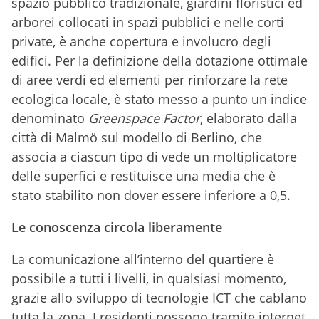
spazio pubblico tradizionale, giardini floristici ed
arborei collocati in spazi pubblici e nelle corti
private, è anche copertura e involucro degli
edifici. Per la definizione della dotazione ottimale
di aree verdi ed elementi per rinforzare la rete
ecologica locale, è stato messo a punto un indice
denominato
Greenspace Factor
, elaborato dalla
città di Malmö sul modello di Berlino, che
associa a ciascun tipo di vede un moltiplicatore
delle superfici e restituisce una media che è
stato stabilito non dover essere inferiore a 0,5.
Le conoscenza circola liberamente
La comunicazione all’interno del quartiere è
possibile a tutti i livelli, in qualsiasi momento,
grazie allo sviluppo di tecnologie ICT che cablano
tutta la zona. I residenti possono tramite internet