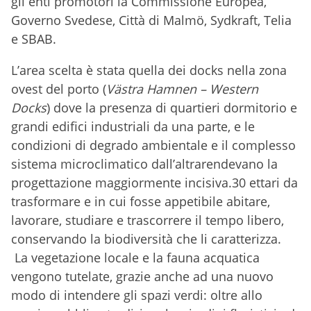
gli enti promotori la Commissione Europea,
Governo Svedese, Città di Malmö, Sydkraft, Telia
e SBAB.
L’area scelta è stata quella dei docks nella zona
ovest del porto (
Västra Hamnen – Western
Docks
) dove la presenza di quartieri dormitorio e
grandi edifici industriali da una parte, e le
condizioni di degrado ambientale e il complesso
sistema microclimatico dall’altra
rendevano la
progettazione maggiormente incisiva.30 ettari da
trasformare e in cui fosse appetibile abitare,
lavorare, studiare e trascorrere il tempo libero,
conservando la biodiversità che li caratterizza.
La vegetazione locale e la fauna acquatica
vengono tutelate, grazie anche ad una nuovo
modo di intendere gli spazi verdi: oltre allo