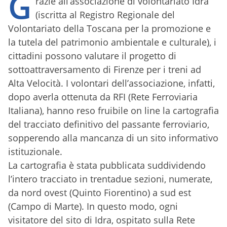
G
razie all’associazione di volontariato Idra
(iscritta al Registro Regionale del
Volontariato della Toscana per la promozione e
la tutela del patrimonio ambientale e culturale), i
cittadini possono valutare il progetto di
sottoattraversamento di Firenze per i treni ad
Alta Velocità. I volontari dell’associazione, infatti,
dopo averla ottenuta da RFI (Rete Ferroviaria
Italiana), hanno reso fruibile on line la cartografia
del tracciato definitivo del passante ferroviario,
sopperendo alla mancanza di un sito informativo
istituzionale.
La cartografia è stata pubblicata suddividendo
l’intero tracciato in trentadue sezioni, numerate,
da nord ovest (Quinto Fiorentino) a sud est
(Campo di Marte).
In questo modo, ogni
visitatore del sito di Idra, ospitato sulla Rete