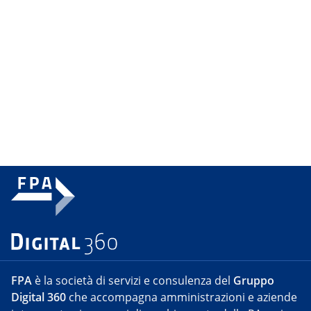
FPA
è la società di servizi e consulenza del
Gruppo
Digital 360
che accompagna amministrazioni e aziende