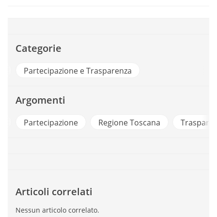
Categorie
ri
Partecipazione e Trasparenza
Argomenti
e
Partecipazione
Regione Toscana
Traspare
Articoli correlati
Nessun articolo correlato.