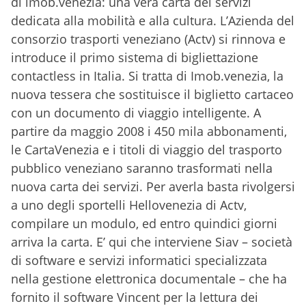
di imob.venezia: una vera carta dei servizi
dedicata alla mobilità e alla cultura. L’Azienda del
consorzio trasporti veneziano (Actv) si rinnova e
introduce il primo sistema di bigliettazione
contactless in Italia. Si tratta di Imob.venezia, la
nuova tessera che sostituisce il biglietto cartaceo
con un documento di viaggio intelligente. A
partire da maggio 2008 i 450 mila abbonamenti,
le CartaVenezia e i titoli di viaggio del trasporto
pubblico veneziano saranno trasformati nella
nuova carta dei servizi. Per averla basta rivolgersi
a uno degli sportelli Hellovenezia di Actv,
compilare un modulo, ed entro quindici giorni
arriva la carta. E’ qui che interviene Siav – società
di software e servizi informatici specializzata
nella gestione elettronica documentale – che ha
fornito il software Vincent per la lettura dei