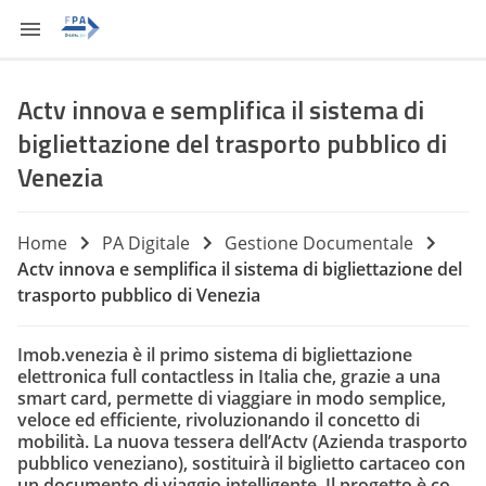
Actv innova e semplifica il sistema di
bigliettazione del trasporto pubblico di
Venezia
Home
PA Digitale
Gestione Documentale
Actv innova e semplifica il sistema di bigliettazione del
trasporto pubblico di Venezia
Imob.venezia è il primo sistema di bigliettazione
elettronica full contactless in Italia che, grazie a una
smart card, permette di viaggiare in modo semplice,
veloce ed efficiente, rivoluzionando il concetto di
mobilità. La nuova tessera dell’Actv (Azienda trasporto
pubblico veneziano), sostituirà il biglietto cartaceo con
un documento di viaggio intelligente. Il progetto è co-