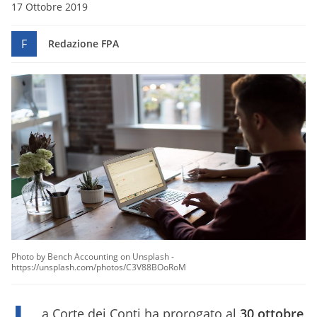
17 Ottobre 2019
F
Redazione FPA
Photo by Bench Accounting on Unsplash -
https://unsplash.com/photos/C3V88BOoRoM
a Corte dei Conti ha prorogato al
30 ottobre