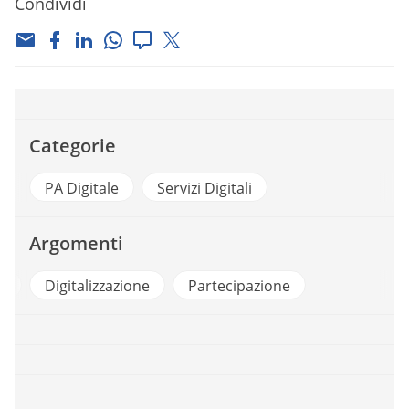
Condividi
Categorie
PA Digitale
Servizi Digitali
Argomenti
e
Digitalizzazione
Partecipazione