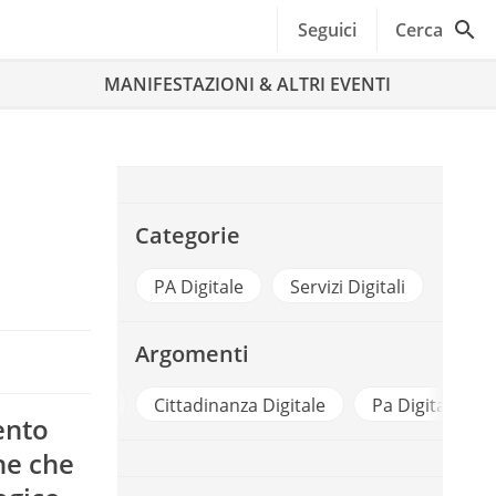
Seguici
Cerca
MANIFESTAZIONI & ALTRI EVENTI
Categorie
PA Digitale
Servizi Digitali
Argomenti
 Cittadinanza
Cittadinanza Digitale
Pa Digitale
ento
ine che