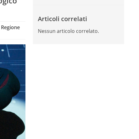
ogico
Articoli correlati
, Regione
Nessun articolo correlato.