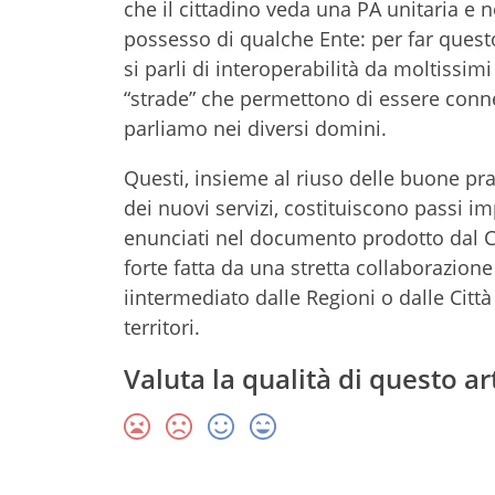
che il cittadino veda una PA unitaria e n
possesso di qualche Ente: per far quest
si parli di interoperabilità da moltissim
“strade” che permettono di essere conne
parliamo nei diversi domini.
Questi, insieme al riuso delle buone pra
dei nuovi servizi, costituiscono passi im
enunciati nel documento prodotto dal C
forte fatta da una stretta collaborazione t
iintermediato dalle Regioni o dalle Città
territori.
Valuta la qualità di questo ar