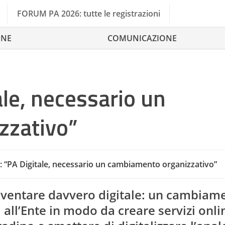
FORUM PA 2026: tutte le registrazioni
ONE
COMUNICAZIONE
ale, necessario un
zzativo”
i: “PA Digitale, necessario un cambiamento organizzativo”
Cantiere
iventare davvero digitale: un cambiam
i all’Ente in modo da creare servizi onl