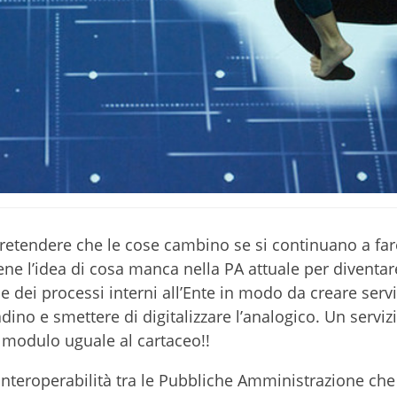
retendere che le cose cambino se si continuano a far
ene l’idea di cosa manca nella PA attuale per diventa
 dei processi interni all’Ente in modo da creare servi
adino e smettere di digitalizzare l’analogico. Un serviz
 modulo uguale al cartaceo!!
interoperabilità tra le Pubbliche Amministrazione che 