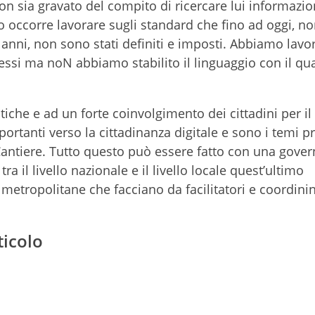
on sia gravato del compito di ricercare lui informazion
o occorre lavorare sugli standard che fino ad oggi, n
i anni, non sono stati definiti e imposti. Abbiamo lavo
ssi ma noN abbiamo stabilito il linguaggio con il qua
tiche e ad un forte coinvolgimento dei cittadini per il
portanti verso la cittadinanza digitale e sono i temi pr
antiere. Tutto questo può essere fatto con una gove
ra il livello nazionale e il livello locale quest’ultimo
 metropolitane che facciano da facilitatori e coordinin
ticolo