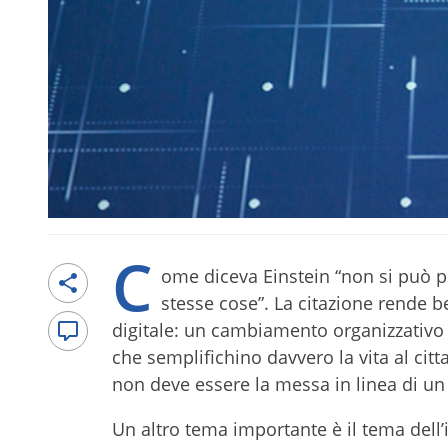
C
ome diceva Einstein “non si può p
stesse cose”. La citazione rende b
digitale: un cambiamento organizzativo e
che semplifichino davvero la vita al citt
non deve essere la messa in linea di un
Un altro tema importante è il tema dell’