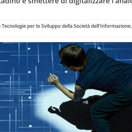
tadino e smettere di digitalizzare l’anal
e Tecnologie per lo Sviluppo della Società dell'Informazione