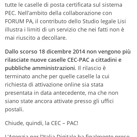
tutte le caselle di posta certificata sul sistema
PEC. Nell’ambito della collaborazione con
FORUM PA, il contributo dello Studio legale Lisi
illustra i limiti di un servizio che nei fatti non è
mai riuscito a decollare.
Dallo scorso 18 dicembre 2014 non vengono più
rilasciate nuove caselle CEC-PAC a cittadini e
pubbliche amministrazioni
. Il rilascio è
terminato anche per quelle caselle la cui
richiesta di attivazione online sia stata
presentata in data antecedente, ma che non
siano state ancora attivate presso gli uffici
postali.
Chiude, quindi, la CEC – PAC!
L’Agenzia per l’Italia Digitale ha finalmente preso