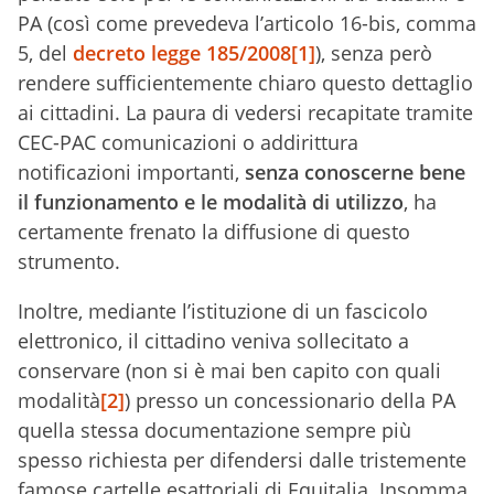
PA (così come prevedeva l’articolo 16-bis, comma
5, del
decreto legge 185/2008
[1]
), senza però
rendere sufficientemente chiaro questo dettaglio
ai cittadini. La paura di vedersi recapitate tramite
CEC-PAC comunicazioni o addirittura
notificazioni importanti,
senza conoscerne bene
il funzionamento e le modalità di utilizzo
, ha
certamente frenato la diffusione di questo
strumento.
Inoltre, mediante l’istituzione di un fascicolo
elettronico, il cittadino veniva sollecitato a
conservare (non si è mai ben capito con quali
modalità
[2]
) presso un concessionario della PA
quella stessa documentazione sempre più
spesso richiesta per difendersi dalle tristemente
famose cartelle esattoriali di Equitalia. Insomma,