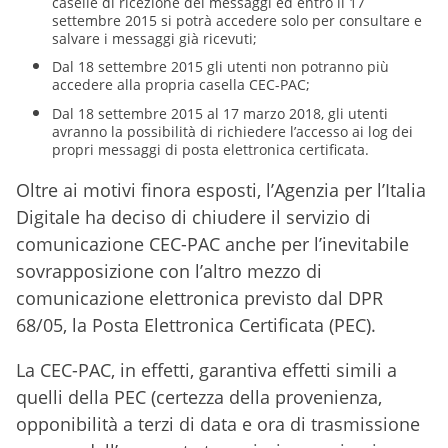
caselle di ricezione dei messaggi ed entro il 17
settembre 2015 si potrà accedere solo per consultare e
salvare i messaggi già ricevuti;
Dal 18 settembre 2015 gli utenti non potranno più
accedere alla propria casella CEC-PAC;
Dal 18 settembre 2015 al 17 marzo 2018, gli utenti
avranno la possibilità di richiedere l’accesso ai log dei
propri messaggi di posta elettronica certificata.
Oltre ai motivi finora esposti, l’Agenzia per l’Italia
Digitale ha deciso di chiudere il servizio di
comunicazione CEC-PAC anche per l’inevitabile
sovrapposizione con l’altro mezzo di
comunicazione elettronica previsto dal DPR
68/05, la Posta Elettronica Certificata (PEC).
La CEC-PAC, in effetti, garantiva effetti simili a
quelli della PEC (certezza della provenienza,
opponibilità a terzi di data e ora di trasmissione