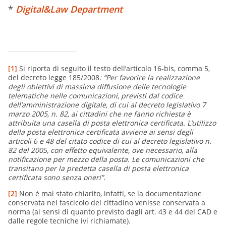
*
Digital&Law Department
[1]
Si riporta di seguito il testo dell’articolo 16-bis, comma 5,
del decreto legge 185/2008
: “
Per favorire la realizzazione
degli obiettivi di massima diffusione delle tecnologie
telematiche nelle comunicazioni, previsti dal codice
dell’amministrazione digitale, di cui al decreto legislativo 7
marzo 2005, n. 82, ai cittadini che ne fanno richiesta è
attribuita una casella di posta elettronica certificata.
L’utilizzo
della posta elettronica certificata avviene ai sensi degli
articoli 6 e 48 del citato codice di cui al decreto legislativo n.
82 del 2005, con effetto equivalente, ove necessario, alla
notificazione per mezzo della posta. Le comunicazioni che
transitano per la predetta casella di posta elettronica
certificata sono senza oneri”.
[2]
Non è mai stato chiarito, infatti, se la documentazione
conservata nel fascicolo del cittadino venisse conservata a
norma (ai sensi di quanto previsto dagli art. 43 e 44 del CAD e
dalle regole tecniche ivi richiamate).