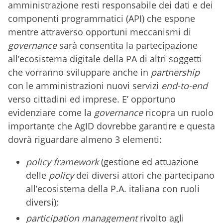
amministrazione resti responsabile dei dati e dei
componenti programmatici (API) che espone
mentre attraverso opportuni meccanismi di
governance
sarà consentita la partecipazione
all’ecosistema digitale della PA di altri soggetti
che vorranno sviluppare anche in
partnership
con le amministrazioni nuovi servizi
end-to-end
verso cittadini ed imprese. E’ opportuno
evidenziare come la
governance
ricopra un ruolo
importante che AgID dovrebbe garantire e questa
dovrà riguardare almeno 3 elementi:
policy framework
(gestione ed attuazione
delle
policy
dei diversi attori che partecipano
all’ecosistema della P.A. italiana con ruoli
diversi);
participation management
rivolto agli