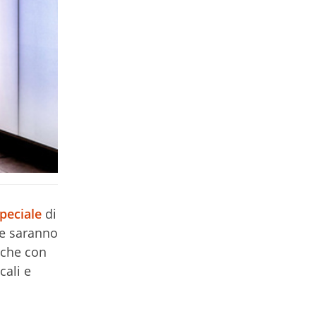
peciale
di
 e saranno
 che con
cali e