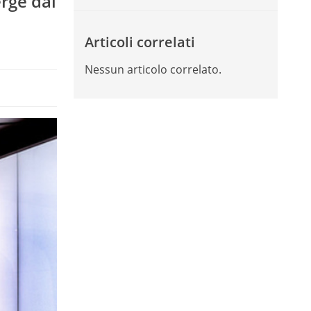
erge dal
Articoli correlati
Nessun articolo correlato.