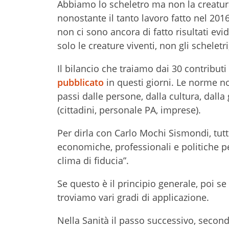
Abbiamo lo scheletro ma non la creatura
nonostante il tanto lavoro fatto nel 2016
non ci sono ancora di fatto risultati evi
solo le creature viventi, non gli schele
Il bilancio che traiamo dai 30 contribut
pubblicato
in questi giorni. Le norme 
passi dalle persone, dalla cultura, dalla 
(cittadini, personale PA, imprese).
Per dirla con Carlo Mochi Sismondi, tutt
economiche, professionali e politiche
p
clima di fiducia”.
Se questo è il principio generale, poi se
troviamo vari gradi di applicazione.
Nella Sanità il passo successivo, second