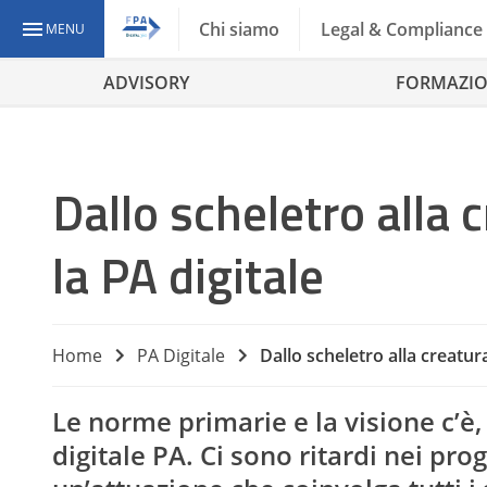
Chi siamo
Legal & Compliance
MENU
ADVISORY
FORMAZI
Dallo scheletro alla 
la PA digitale
Home
PA Digitale
Dallo scheletro alla creatura
Le norme primarie e la visione c’è,
digitale PA. Ci sono ritardi nei pr