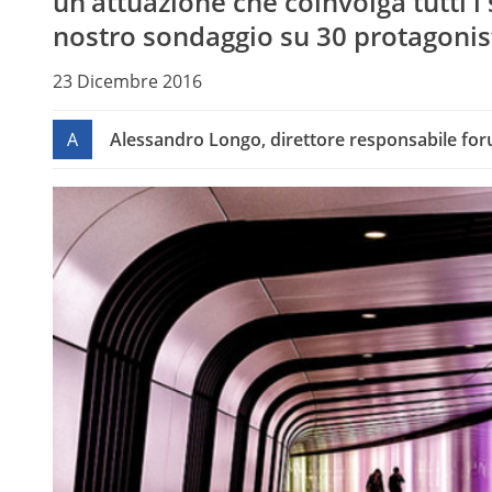
un’attuazione che coinvolga tutti 
nostro sondaggio su 30 protagonist
23 Dicembre 2016
A
Alessandro Longo, direttore responsabile for