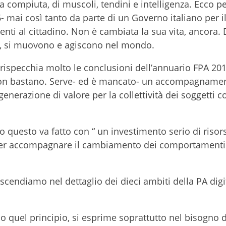
 compiuta, di muscoli, tendini e intelligenza. Ecco p
- mai così tanto da parte di un Governo italiano per il
denti al cittadino. Non è cambiata la sua vita, ancora. 
tri, si muovono e agiscono nel mondo.
i rispecchia molto le conclusioni dell’annuario FPA 201
non bastano. Serve- ed è mancato- un accompagname
generazione di valore per la collettività dei soggetti co
o questo va fatto con “
un investimento serio di risor
er accompagnare il cambiamento dei comportamenti
 scendiamo nel dettaglio dei dieci ambiti della PA digi
o quel principio, si esprime soprattutto nel bisogno 