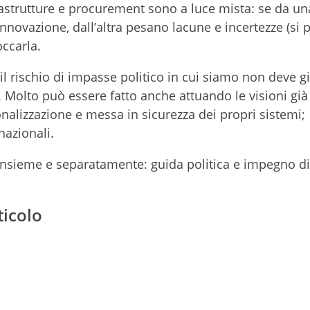
rastrutture e procurement sono a luce mista: se da un
nnovazione, dall’altra pesano lacune e incertezze (si p
occarla.
l rischio di impasse politico in cui siamo non deve gi
i. Molto può essere fatto anche attuando le visioni già
nalizzazione e messa in sicurezza dei propri sistemi;
nazionali.
nsieme e separatamente: guida politica e impegno di 
ticolo