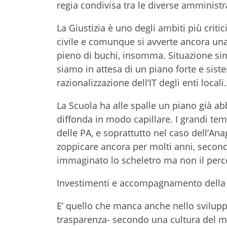
regia condivisa tra le diverse amministra
La Giustizia è uno degli ambiti più critic
civile e comunque si avverte ancora una 
pieno di buchi, insomma. Situazione sim
siamo in attesa di un piano forte e sis
razionalizzazione dell’IT degli enti locali.
La Scuola ha alle spalle un piano già 
diffonda in modo capillare. I grandi tem
delle PA, e soprattutto nel caso dell’An
zoppicare ancora per molti anni, secondo
immaginato lo scheletro ma non il percor
Investimenti e accompagnamento della P
E’ quello che manca anche nello sviluppo
trasparenza- secondo una cultura del 