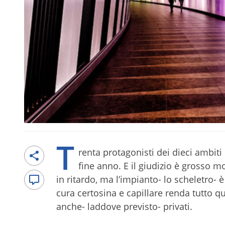
T
renta protagonisti dei dieci ambiti
fine anno. E il giudizio è grosso m
in ritardo, ma l’impianto- lo scheletro-
cura certosina e capillare renda tutto qu
anche- laddove previsto- privati.