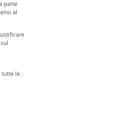
a parte
ensi al
ustificare
 sul
tutte le