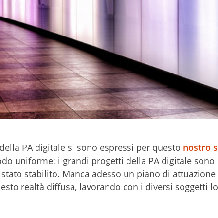
 della PA digitale si sono espressi per questo
nostro s
odo uniforme: i grandi progetti della PA digitale sono
 è stato stabilito. Manca adesso un piano di attuazione
esto realtà diffusa, lavorando con i diversi soggetti lo