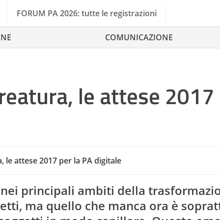
FORUM PA 2026: tutte le registrazioni
ONE
COMUNICAZIONE
creatura, le attese 2017
, le attese 2017 per la PA digitale
Cantieri Della P
 nei principali ambiti della trasformazi
ogetti, ma quello che manca ora è soprat