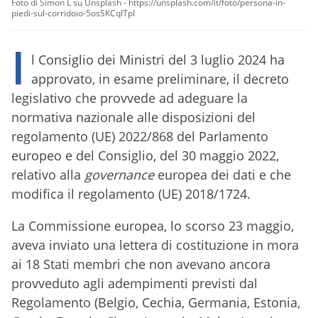
Foto di Simon L su Unsplash - https://unsplash.com/it/foto/persona-in-
piedi-sul-corridoio-5osSKCqITpI
I
l Consiglio dei Ministri del 3 luglio 2024 ha
approvato, in esame preliminare, il decreto
legislativo che provvede ad
adeguare la
normativa nazionale alle disposizioni del
regolamento (UE) 2022/868 del Parlamento
europeo e del Consiglio, del 30 maggio 2022,
relativo alla
governance
europea dei dati e che
modifica il regolamento (UE) 2018/1724.
La Commissione europea, lo scorso 23 maggio,
aveva inviato una lettera di costituzione in mora
ai 18 Stati membri che non avevano ancora
provveduto agli adempimenti previsti dal
Regolamento (Belgio, Cechia, Germania, Estonia,