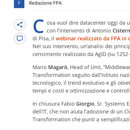
F
Redazione FPA
C
osa vuol dire datacenter oggi da u
con l’intervento di Antonio
Cister
di Pisa, il
webinar realizzato da FPA in
Nel suo intervento, un’analisi dei princi
censimento realizzato da AgID (su 1252 
Mario
Magarò
, Head of Unit, “Middlewa
Transformation seguito dall’Istituto nazi
tecnologico, il trend evolutivo e gli obiet
tempi e costi e ottimizzazione e control
In chiusura Fabio
Giorgio
, Sr. Systems 
dell’IT, che non aiuta l’adozione di un 
Transformation che punti a semplificaz