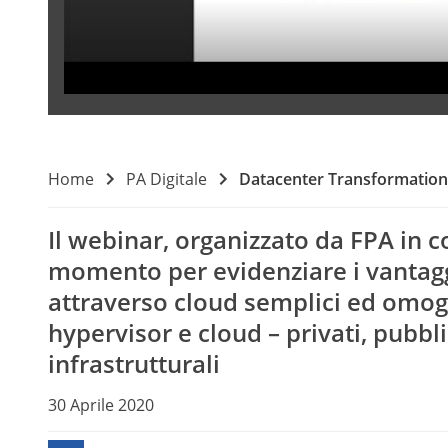
Home
PA Digitale
Datacenter Transformation:
Il webinar, organizzato da FPA in 
momento per evidenziare i vantagg
attraverso cloud semplici ed omoge
hypervisor e cloud – privati, pubbli
infrastrutturali
30 Aprile 2020