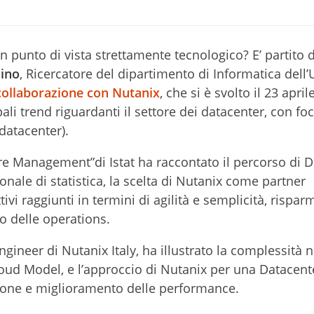
n punto di vista strettamente tecnologico? E’ partito d
nino
, Ricercatore del dipartimento di Informatica dell’
 collaborazione con
Nutanix
, che si è svolto il 23 april
pali trend riguardanti il settore dei datacenter, con fo
datacenter).
re Management”di Istat ha raccontato il percorso di Di
onale di statistica, la scelta di Nutanix come partner
tivi raggiunti in termini di agilità e semplicità, rispar
lo delle operations.
Engineer di Nutanix Italy, ha illustrato la complessità
Cloud Model, e l’approccio di Nutanix per una Datacent
ione e miglioramento delle performance.