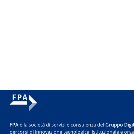
FPA
è la società di servizi e consulenza del
Gruppo Digit
percorsi di innovazione tecnologica, istituzionale e orga