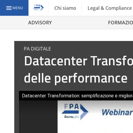
Chi siamo
Legal & Compliance
MENU
ADVISORY
FORMAZI
PA DIGITALE
Datacenter Transfo
delle performance
Datacenter Transformation: semplificazione e migli