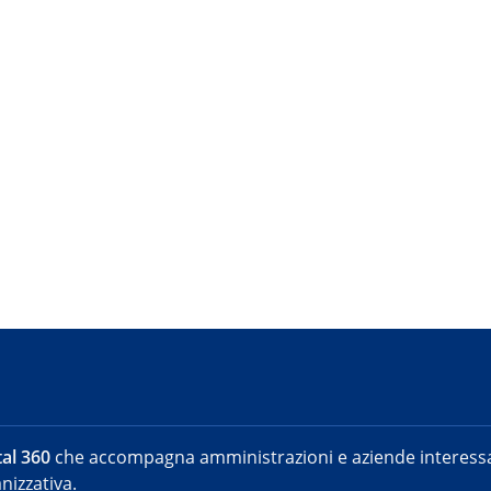
al 360
che accompagna amministrazioni e aziende interessat
nizzativa.