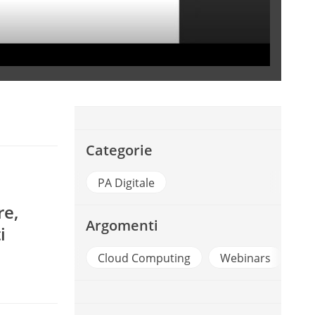
Categorie
PA Digitale
re,
Argomenti
i
Cloud Computing
Webinars