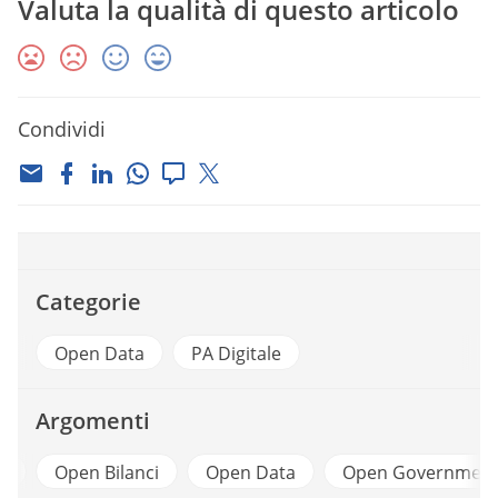
Valuta la qualità di questo articolo
Condividi
Categorie
Open Data
PA Digitale
Argomenti
o
Open Bilanci
Open Data
Open Governmen