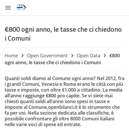
€800 ogni anno, le tasse che ci chiedono
i Comuni
Home
Open Government
Open Data
€800
ogni anno, le tasse che ci chiedono i Comuni
Quanti soldi diamo al Comune ogni anno? Nel 2012, fra
i grandi Comuni, Venezia e Roma erano le città con più
tasse e imposte, con oltre €1.000 a cittadino.
La media
all’anno raggiunge
€800 pro capite
. Se vi siete mai
chiesti quanti soldi all’anno sono spesi in tasse e
imposte al Comune,openbilanci.it è lo strumento che
fa per voi. Nella sezione dedicata alle classifiche, è
possibile confrontare gli oltre 8000 Comuni italiani
nelle varie voci di spese ed entrate.