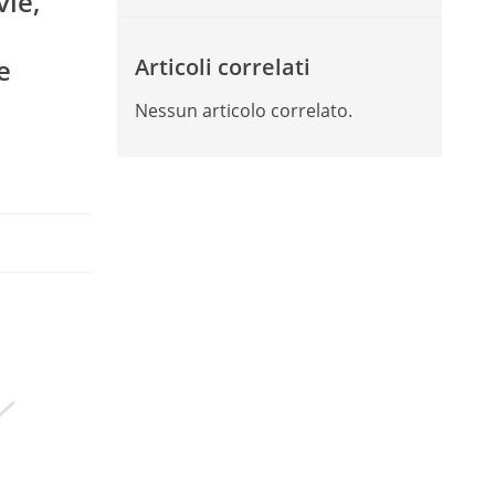
vie,
e
Articoli correlati
Nessun articolo correlato.