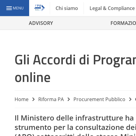
Chi siamo
Legal & Compliance
MENU
ADVISORY
FORMAZI
Gli Accordi di Progr
online
Home
Riforma PA
Procurement Pubblico
Il Ministero delle infrastrutture ha
strumento per la consultazione de