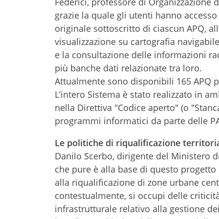
Federici, professore di Organizzazione de
grazie la quale gli utenti hanno accesso
originale sottoscritto di ciascun APQ, all
visualizzazione su cartografia navigabil
e la consultazione delle informazioni ra
più banche dati relazionate tra loro.
Attualmente sono disponibili 165 APQ pe
L’intero Sistema è stato realizzato in a
nella Direttiva "Codice aperto" (o "Stanca
programmi informatici da parte delle P
Le politiche di riqualificazione territori
Danilo Scerbo, dirigente del Ministero d
che pure è alla base di questo progetto è
alla riqualificazione di zone urbane cen
contestualmente, si occupi delle criticità
infrastrutturale relativo alla gestione d