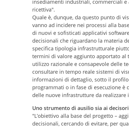
insediamenti industriali, commerciali e a
ricettiva".
Quale è, dunque, da questo punto di vis
vanno ad incidere nei processi alla base
di nuovi e sofisticati applicativi softw
decisionali che riguardano la materia dell
specifica tipologia infrastrutturale piutto
termini di valore aggiunto apportato al
utilizzo razionale e consapevole delle t
consultare in tempo reale sistemi di visu
informazioni di dettaglio, sotto il profi
programmati o in fase di esecuzione è d
delle nuove infrastrutture da realizzare
Uno strumento di ausilio sia ai decisori
"L’obiettivo alla base del progetto – ag
decisionali, cercando di evitare, per qu