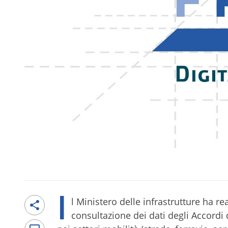
I
l Ministero delle infrastrutture ha r
consultazione dei dati degli Accordi