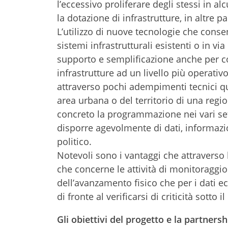
l’eccessivo proliferare degli stessi in 
la dotazione di infrastrutture, in altre par
L’utilizzo di nuove tecnologie che cons
sistemi infrastrutturali esistenti o in vi
supporto e semplificazione anche per 
infrastrutture ad un livello più operativo
attraverso pochi adempimenti tecnici que
area urbana o del territorio di una regio
concreto la programmazione nei vari set
disporre agevolmente di dati, informazio
politico.
Notevoli sono i vantaggi che attraverso l
che concerne le attività di monitoraggio d
dell’avanzamento fisico che per i dati 
di fronte al verificarsi di criticità sotto
Gli obiettivi del progetto e la partnersh