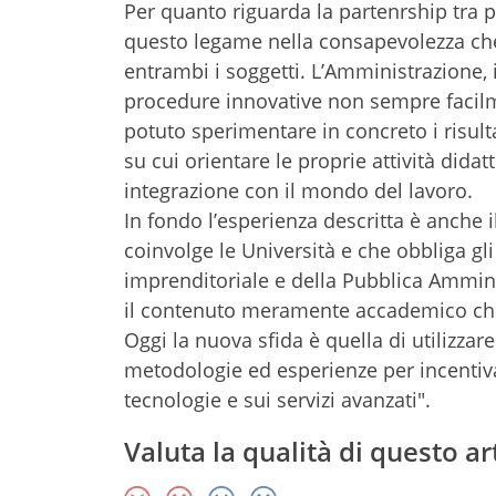
Per quanto riguarda la partenrship tra 
questo legame nella consapevolezza che
entrambi i soggetti. L’Amministrazione,
procedure innovative non sempre facilme
potuto sperimentare in concreto i risult
su cui orientare le proprie attività dida
integrazione con il mondo del lavoro.
In fondo l’esperienza descritta è anche i
coinvolge le Università e che obbliga gl
imprenditoriale e della Pubblica Amminist
il contenuto meramente accademico che 
Oggi la nuova sfida è quella di utilizzare
metodologie ed esperienze per incentiv
tecnologie e sui servizi avanzati".
Valuta la qualità di questo ar