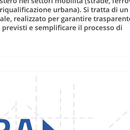
stero nei settori mobilità (strade, ferro
(riqualificazione urbana). Si tratta di un
ale, realizzato per garantire trasparent
previsti e semplificare il processo di