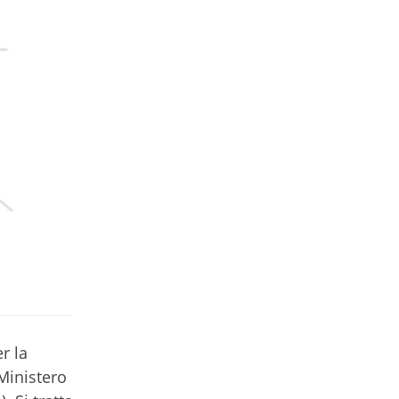
r la
Ministero