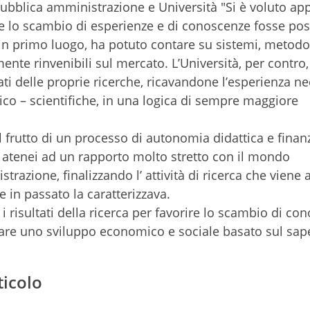
pubblica amministrazione e Università "Si è voluto ap
 lo scambio di esperienze e di conoscenze fosse posi
 in primo luogo, ha potuto contare su sistemi, metodo
nte rinvenibili sul mercato. L’Università, per contro,
ati delle proprie ricerche, ricavandone l’esperienza n
ttico – scientifiche, in una logica di sempre maggiore
l frutto di un processo di autonomia didattica e finan
i atenei ad un rapporto molto stretto con il mondo
razione, finalizzando l’ attività di ricerca che viene 
in passato la caratterizzava.
 i risultati della ricerca per favorire lo scambio di co
are uno sviluppo economico e sociale basato sul sape
ticolo