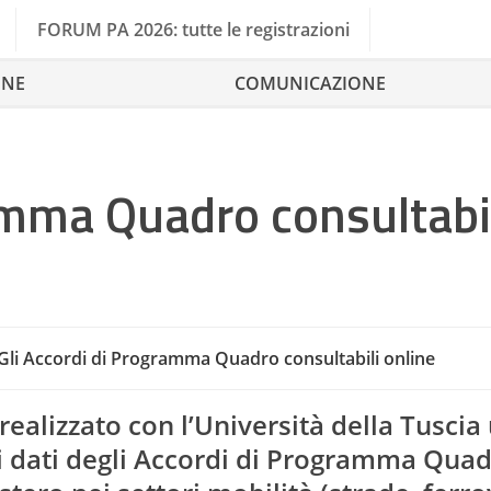
FORUM PA 2026: tutte le registrazioni
ONE
COMUNICAZIONE
amma Quadro consultabi
P
Gli Accordi di Programma Quadro consultabili online
 realizzato con l’Università della Tuscia
i dati degli Accordi di Programma Qua