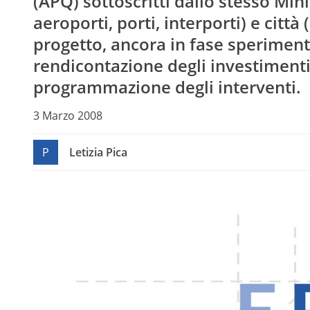
(APQ) sottoscritti dallo stesso Mini
aeroporti, porti, interporti) e città 
progetto, ancora in fase speriment
rendicontazione degli investimenti 
programmazione degli interventi.
3 Marzo 2008
P
Letizia Pica