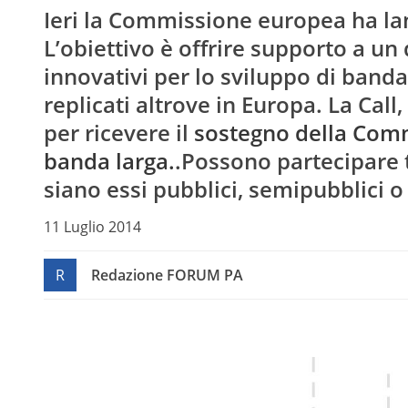
Ieri la Commissione europea ha lan
L’obiettivo è offrire supporto a un
innovativi per lo sviluppo di banda
replicati altrove in Europa. La Call,
per ricevere il
sostegno della Commi
banda larga.
.Possono partecipare tu
siano essi pubblici, semipubblici o 
11 Luglio 2014
R
Redazione FORUM PA