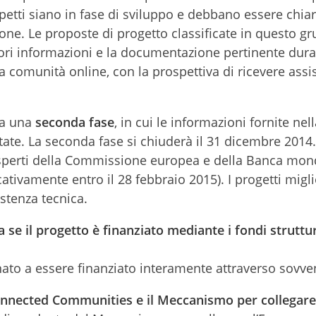
petti siano in fase di sviluppo e debbano essere chiari
sione. Le proposte di progetto classificate in questo g
iori informazioni e la documentazione pertinente dura
a comunità online, con la prospettiva di ricevere assi
ta una
seconda fase
, in cui le informazioni fornite nel
te. La seconda fase si chiuderà il 31 dicembre 2014.
 esperti della Commissione europea e della Banca mon
ativamente entro il 28 febbraio 2015). I progetti migli
stenza tecnica.
a se il progetto è finanziato mediante i fondi struttur
nato a essere finanziato interamente attraverso sovve
 Connected Communities e il Meccanismo per collegare