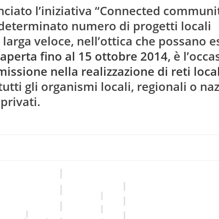
ciato l’iniziativa “Connected communit
 determinato numero di progetti locali
 larga veloce, nell’ottica che possano e
aperta fino al 15 ottobre 2014
, è l’occ
ssione nella realizzazione di reti local
tti gli organismi locali, regionali o naz
privati.