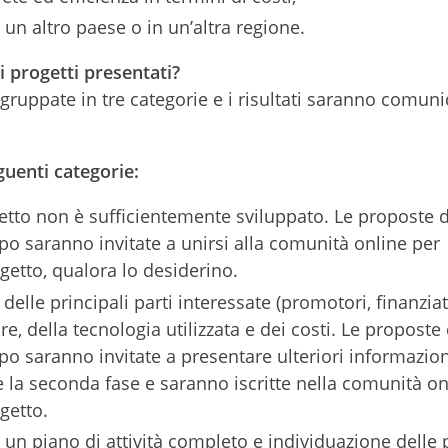
n un altro paese o in un’altra regione.
 i progetti presentati?
uppate in tre categorie e i risultati saranno comunic
guenti categorie:
ogetto non è sufficientemente sviluppato. Le proposte d
po saranno invitate a unirsi alla comunità online per
getto, qualora lo desiderino.
 delle principali parti interessate (promotori, finanziat
e, della tecnologia utilizzata e dei costi. Le proposte 
po saranno invitate a presentare ulteriori informazion
la seconda fase e saranno iscritte nella comunità on
getto.
 un piano di attività completo e individuazione delle p