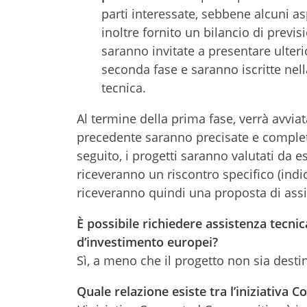
parti interessate, sebbene alcuni as
inoltre fornito un bilancio di previ
saranno invitate a presentare ulter
seconda fase e saranno iscritte nell
tecnica.
Al termine della prima fase, verrà avvia
precedente saranno precisate e completa
seguito, i progetti saranno valutati da
riceveranno un riscontro specifico (indic
riceveranno quindi una proposta di assi
È possibile richiedere assistenza tecnic
d’investimento europei?
Sì, a meno che il progetto non sia desti
Quale relazione esiste tra l’iniziativa