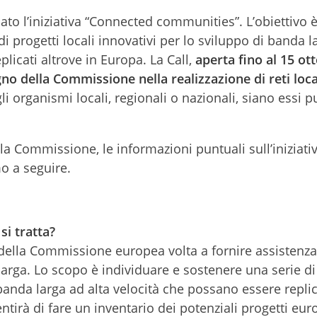
o l’iniziativa “Connected communities”. L’obiettivo è 
progetti locali innovativi per lo sviluppo di banda l
plicati altrove in Europa. La Call,
aperta fino al 15 ot
no della Commissione nella realizzazione di reti loca
li organismi locali, regionali o nazionali, siano essi pu
lla Commissione, le informazioni puntuali sull’iniziativ
o a seguire.
i tratta?
della Commissione europea volta a fornire assistenza
 larga. Lo scopo è individuare e sostenere una serie di
 banda larga ad alta velocità che possano essere replic
entirà di fare un inventario dei potenziali progetti eur