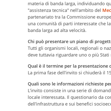
materia di banda larga, individuando quel
"assistenza tecnica" nell’ambito del
Mec
partenariato tra la Commissione europea
una comunità di parti interessate che la
banda larga ad alta velocità.
Chi può presentare un piano di progetto
Tutti gli organismi locali, regionali o na
deve tuttavia riguardare uno o più Stat
Qual è il termine per la presentazione 
La prima fase dell’invito si chiuderà il 1
Quali sono le informazioni richieste pe
L’invito consiste in una serie di domand
locale interessata. Il questionario da
dell’infrastruttura e sui benefici socio