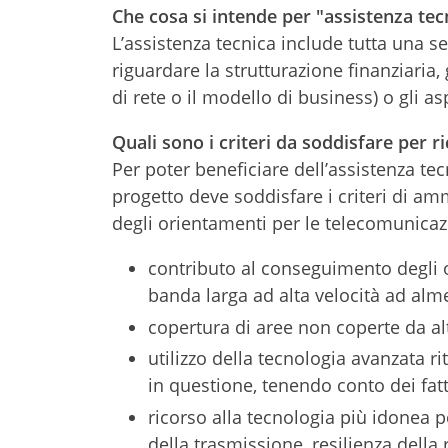
Che cosa si intende per "assistenza tec
L’assistenza tecnica include tutta una se
riguardare la strutturazione finanziaria, 
di rete o il modello di business) o gli asp
Quali sono i criteri da soddisfare per r
Per poter beneficiare dell’assistenza te
progetto deve soddisfare i criteri di ammi
degli orientamenti per le telecomunicazi
contributo al conseguimento degli ob
banda larga ad alta velocità ad al
copertura di aree non coperte da altr
utilizzo della tecnologia avanzata r
in questione, tenendo conto dei fat
ricorso alla tecnologia più idonea pe
della trasmissione, resilienza della r