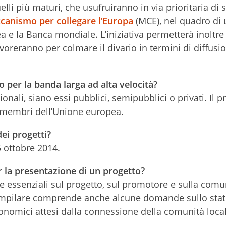
li più maturi, che usufruiranno in via prioritaria di s
canismo per collegare l’Europa
(MCE), nel quadro di 
 e la Banca mondiale. L’iniziativa permetterà inoltre 
voreranno per colmare il divario in termini di diffusi
 per la banda larga ad alta velocità?
zionali, siano essi pubblici, semipubblici o privati. Il p
i membri dell’Unione europea.
dei progetti?
5 ottobre 2014.
r la presentazione di un progetto?
e essenziali sul progetto, sul promotore e sulla comu
 compilare comprende anche alcune domande sullo stat
economici attesi dalla connessione della comunità loca