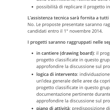
possibilità di replicare il progetto i
L’assistenza tecnica sarà fornita a tutti
No. Le proposte presentate saranno raggr
candidati entro il 1° novembre 2014.
I progetti saranno raggruppati nelle se
in cantiere (drawing board)
: il pr
progetto classificate in questo grup
approfondire la discussione sul pro
logica di intervento
: individuazione
un’idea generale delle aree da coprir
progetto classificate in questo grup
documentazione pertinente durante 
approfondire la discussione sul pro
piano di attività
: predisposizione di