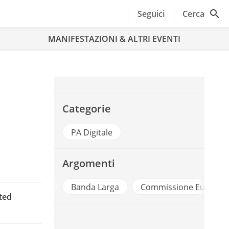
Seguici
Cerca
MANIFESTAZIONI & ALTRI EVENTI
Categorie
PA Digitale
Argomenti
Digitale
Banda Larga
Commissione Europea
cted