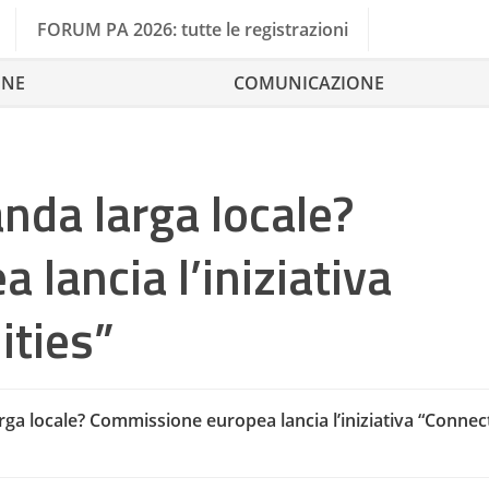
FORUM PA 2026: tutte le registrazioni
ONE
COMUNICAZIONE
anda larga locale?
lancia l’iniziativa
ties”
Agenda 
rga locale? Commissione europea lancia l’iniziativa “Conne