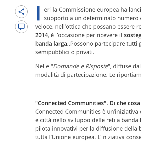
I
eri la Commissione europea ha lanciat
supporto a un determinato numero di 
veloce, nell’ottica che possano essere re
2014
, è l’occasione per ricevere il
sosteg
banda larga.
.Possono partecipare tutti g
semipubblici o privati.
Nelle "
Domande e Risposte
", diffuse da
modalità di partecipazione. Le riportiam
"Connected Communities". Di che cosa s
Connected Communities è un’iniziativa 
e città nello sviluppo delle reti a banda
pilota innovativi per la diffusione della
tutta l’Unione europea. L’iniziativa cons