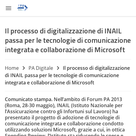
Il processo di digitalizzazione di INAIL
passa per le tecnologie di comunicazione
integrata e collaborazione di Microsoft
Home
PA Digitale
Il processo di digitalizzazione
di INAIL passa per le tecnologie di comunicazione
integrata e collaborazione di Microsoft
Comunicato stampa.
Nell’ambito di
Forum PA 2013
(Roma, 28-30 maggio),
INAIL
(Istituto Nazionale per
l’Assicurazione contro gli Infortuni sul Lavoro) ha
presentato il progetto di adozione di
tecnologie di
comunicazione integrata e collaborazione
condotto
utilizzando
soluzioni Microsoft
, grazie a cui, in ottica
Spending Rewiew, l’Istituto sta riducendo le spese e