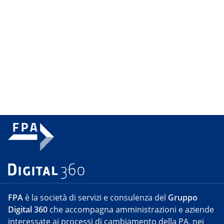
FPA
è la società di servizi e consulenza del
Gruppo
Digital 360
che accompagna amministrazioni e aziende
interessate ai processi di cambiamento della PA, nei