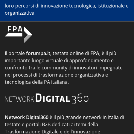
loro percorsi di innovazione tecnologica, istituzionale e
organizzativa.
Il portale
forumpa.it
, testata online di
FPA
, è il più
importante luogo virtuale di approfondimento e
confronto tra le community di innovatori impegnate
nei processi di trasformazione organizzativa e
tecnologica della PA italiana.
Network Digital360
è il più grande network in Italia di
testate e portali B2B dedicati ai temi della
Trasformazione Digitale e dell'innovazione