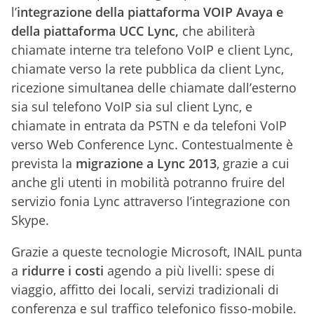
l’
integrazione della piattaforma VOIP Avaya e
della piattaforma UCC Lync,
che abiliterà
chiamate interne tra telefono VoIP e client Lync,
chiamate verso la rete pubblica da client Lync,
ricezione simultanea delle chiamate dall’esterno
sia sul telefono VoIP sia sul client Lync, e
chiamate in entrata da PSTN e da telefoni VoIP
verso Web Conference Lync. Contestualmente è
prevista la
migrazione a Lync 2013
, grazie a cui
anche gli utenti in mobilità potranno fruire del
servizio fonia Lync attraverso l’integrazione con
Skype.
Grazie a queste tecnologie Microsoft, INAIL punta
a
ridurre i costi
agendo a più livelli: spese di
viaggio, affitto dei locali, servizi tradizionali di
conferenza e sul traffico telefonico fisso-mobile.