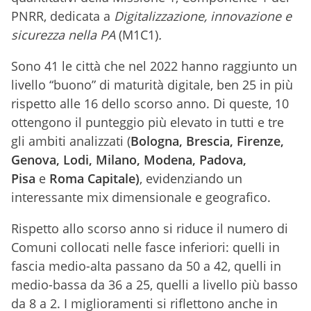
PNRR, dedicata a
Digitalizzazione, innovazione e
sicurezza nella PA
(M1C1)
.
Sono 41 le città che nel 2022 hanno raggiunto un
livello “buono” di maturità digitale, ben 25 in più
rispetto alle 16 dello scorso anno. Di queste, 10
ottengono il punteggio più elevato in tutti e tre
gli ambiti analizzati (
Bologna, Brescia, Firenze,
Genova, Lodi, Milano, Modena, Padova,
Pisa
e
Roma Capitale)
, evidenziando un
interessante mix dimensionale e geografico.
Rispetto allo scorso anno si riduce il numero di
Comuni collocati nelle fasce inferiori: quelli in
fascia medio-alta passano da 50 a 42, quelli in
medio-bassa da 36 a 25, quelli a livello più basso
da 8 a 2. I miglioramenti si riflettono anche in