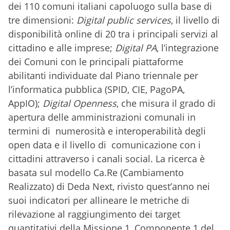
dei 110 comuni italiani capoluogo sulla base di
tre dimensioni:
Digital public services
, il livello di
disponibilità online di 20 tra i principali servizi al
cittadino e alle imprese;
Digital PA
, l’integrazione
dei Comuni con le principali piattaforme
abilitanti individuate dal Piano triennale per
l’informatica pubblica (SPID, CIE, PagoPA,
AppIO);
Digital Openness
, che misura il grado di
apertura delle amministrazioni comunali in
termini di numerosità e interoperabilità degli
open data e il livello di comunicazione con i
cittadini attraverso i canali social. La ricerca è
basata sul modello Ca.Re (Cambiamento
Realizzato) di Deda Next, rivisto quest’anno nei
suoi indicatori per allineare le metriche di
rilevazione al raggiungimento dei target
quantitativi della Missione 1, Componente 1 del