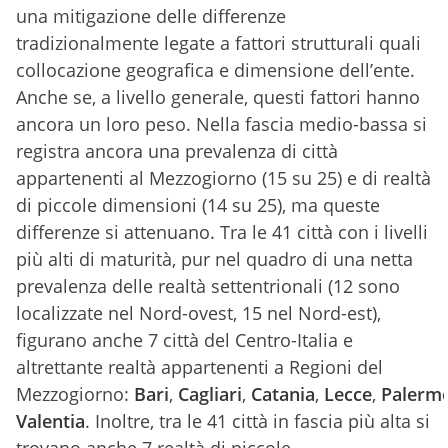
una mitigazione delle differenze
tradizionalmente legate a fattori strutturali quali
collocazione geografica e dimensione dell’ente.
Anche se, a livello generale, questi fattori hanno
ancora un loro peso. Nella fascia medio-bassa si
registra ancora una prevalenza di città
appartenenti al Mezzogiorno (15 su 25) e di realtà
di piccole dimensioni (14 su 25), ma queste
differenze si attenuano. Tra le 41 città con i livelli
più alti di maturità, pur nel quadro di una netta
prevalenza delle realtà settentrionali (12 sono
localizzate nel Nord-ovest, 15 nel Nord-est),
figurano anche 7 città del Centro-Italia e
altrettante realtà appartenenti a Regioni del
Mezzogiorno:
Bari
,
Cagliari
,
Catania
,
Lecce
,
Palerm
Valentia
. Inoltre, tra le 41 città in fascia più alta si
trovano anche 7 realtà di piccole