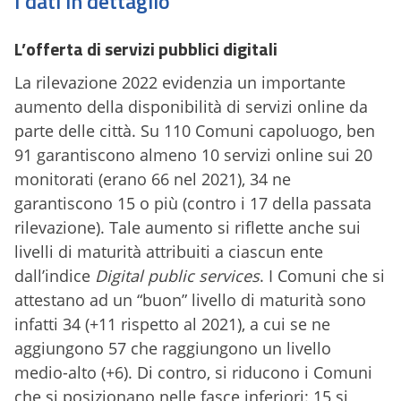
I dati in dettaglio
L’offerta di servizi pubblici digitali
La rilevazione 2022 evidenzia un importante
aumento della disponibilità di servizi online da
parte delle città. Su 110 Comuni capoluogo, ben
91 garantiscono almeno 10 servizi online sui 20
monitorati (erano 66 nel 2021), 34 ne
garantiscono 15 o più (contro i 17 della passata
rilevazione). Tale aumento si riflette anche sui
livelli di maturità attribuiti a ciascun ente
dall’indice
Digital public services
. I Comuni che si
attestano ad un “buon” livello di maturità sono
infatti 34 (+11 rispetto al 2021), a cui se ne
aggiungono 57 che raggiungono un livello
medio-alto (+6). Di contro, si riducono i Comuni
che si posizionano nelle fasce inferiori: 15 si