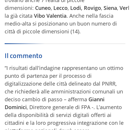
dimensioni:
Cuneo
,
Lecco
,
Lodi,
Rovigo
,
Siena
,
Ver
la già citata
Vibo Valentia
. Anche nella fascia
medio-alta si posizionano un buon numero di
città di piccole dimensioni (14).
Il commento
“I risultati dall’indagine rappresentano un ottimo
punto di partenza per il processo di
digitalizzazione delle città delineato dal PNRR,
che richiederà alle amministrazioni comunali un
deciso cambio di passo – afferma
Gianni
Dominici
, Direttore generale di FPA -. L’aumento
della disponibilità di servizi digitali offerti ai
cittadini e la loro progressiva integrazione con le