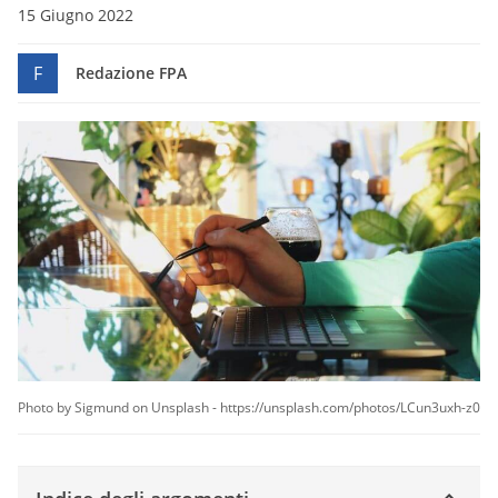
15 Giugno 2022
F
Redazione FPA
Photo by Sigmund on Unsplash - https://unsplash.com/photos/LCun3uxh-z0