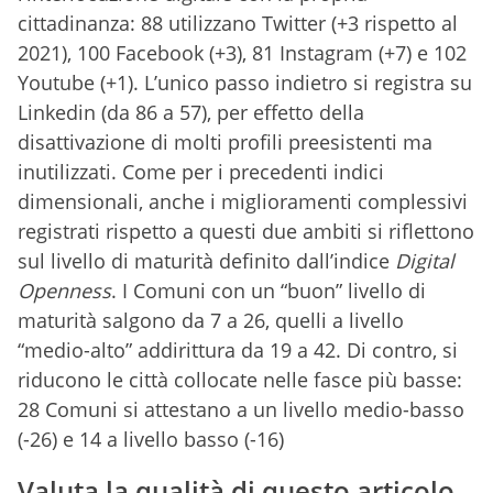
cittadinanza: 88 utilizzano Twitter (+3 rispetto al
2021), 100 Facebook (+3), 81 Instagram (+7) e 102
Youtube (+1). L’unico passo indietro si registra su
Linkedin (da 86 a 57), per effetto della
disattivazione di molti profili preesistenti ma
inutilizzati. Come per i precedenti indici
dimensionali, anche i miglioramenti complessivi
registrati rispetto a questi due ambiti si riflettono
sul livello di maturità definito dall’indice
Digital
Openness
. I Comuni con un “buon” livello di
maturità salgono da 7 a 26, quelli a livello
“medio-alto” addirittura da 19 a 42. Di contro, si
riducono le città collocate nelle fasce più basse:
28 Comuni si attestano a un livello medio-basso
(-26) e 14 a livello basso (-16)
Valuta la qualità di questo articolo