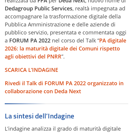
realizzata da
FPA
per
Deda Next
, nuovo nome di
Dedagroup Public Services
, realtà impegnata ad
accompagnare la trasformazione digitale della
Pubblica Amministrazione e delle aziende di
pubblico servizio, presentata e commentata oggi
a
FORUM PA 2022
nel corso del Talk “
PA digitale
2026: la maturità digitale dei Comuni rispetto
agli obiettivi del PNRR
”.
SCARICA L’INDAGINE
Rivedi il Talk di FORUM PA 2022 organizzato in
collaborazione con Deda Next
La sintesi dell’Indagine
L’indagine analizza il grado di maturità digitale