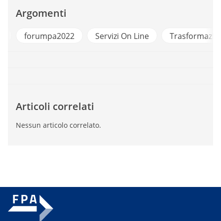
Argomenti
2
Servizi On Line
Trasformazione Digitale
Articoli correlati
Nessun articolo correlato.