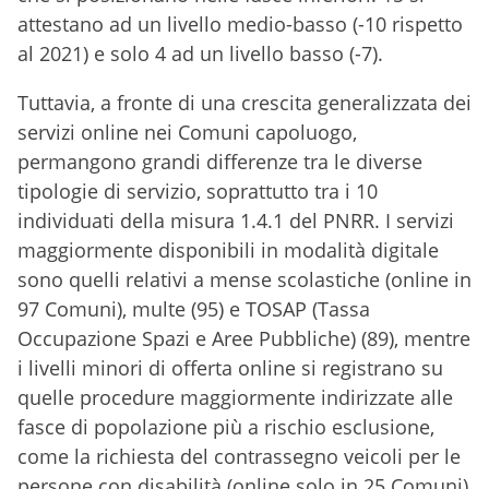
attestano ad un livello medio-basso (-10 rispetto
al 2021) e solo 4 ad un livello basso (-7).
Tuttavia, a fronte di una crescita generalizzata dei
servizi online nei Comuni capoluogo,
permangono grandi differenze tra le diverse
tipologie di servizio, soprattutto tra i 10
individuati della misura 1.4.1 del PNRR. I servizi
maggiormente disponibili in modalità digitale
sono quelli relativi a mense scolastiche (online in
97 Comuni), multe (95) e TOSAP (Tassa
Occupazione Spazi e Aree Pubbliche) (89), mentre
i livelli minori di offerta online si registrano su
quelle procedure maggiormente indirizzate alle
fasce di popolazione più a rischio esclusione,
come la richiesta del contrassegno veicoli per le
persone con disabilità (online solo in 25 Comuni)