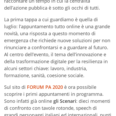
raccontare un tempo in cui la centralità
dell’azione pubblica è sotto gli occhi di tutti.
La prima tappa a cui guardiamo è quella di
luglio: l’appuntamento tutto online è una grande
novità, una risposta a questo momento di
emergenza che richiede nuove soluzioni per non
rinunciare a confrontarsi e a guardare al futuro.
Al centro dell’evento, il tema dell’innovazione e
della trasformazione digitale per la resilienza in
alcuni settori chiave: lavoro, industria,
formazione, sanità, coesione sociale.
Sul sito di
FORUM PA 2020
è ora possibile
scoprire i primi appuntamenti in programma.
Sono infatti già online
gli Scenari
: dieci momenti
di confronto con tavole rotonde, speech di
grandi personaggi italiani ed internazionali, punti