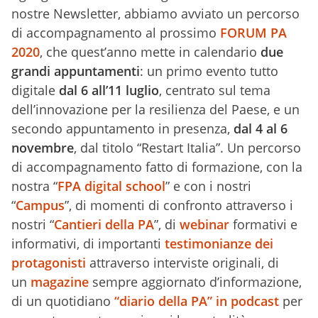
nostre Newsletter, abbiamo avviato un percorso
di accompagnamento al prossimo
FORUM PA
2020
, che quest’anno mette in calendario
due
grandi appuntamenti
: un primo evento tutto
digitale
dal 6 all’11 luglio
, centrato sul tema
dell’innovazione per la resilienza del Paese, e un
secondo appuntamento in presenza,
dal 4 al 6
novembre
, dal titolo “Restart Italia”. Un percorso
di accompagnamento fatto di formazione, con la
nostra “
FPA digital school
” e con i nostri
“
Campus
”, di momenti di confronto attraverso i
nostri “
Cantieri della PA
”, di
webinar
formativi e
informativi, di importanti
testimonianze dei
protagonisti
attraverso interviste originali, di
un
magazine
sempre aggiornato d’informazione,
di un quotidiano
“
diario della PA” in podcast
per