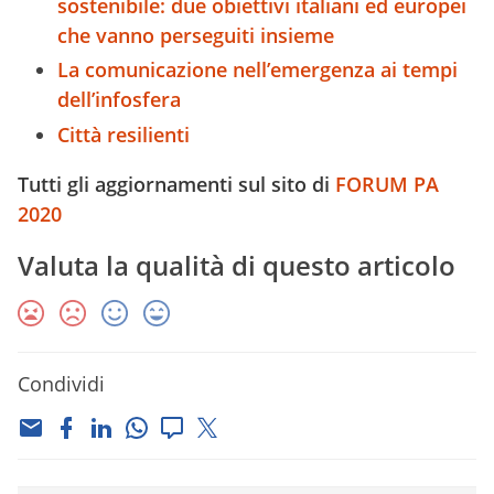
sostenibile: due obiettivi italiani ed europei
che vanno perseguiti insieme
La comunicazione nell’emergenza ai tempi
dell’infosfera
Città resilienti
Tutti gli aggiornamenti sul sito di
FORUM PA
2020
Valuta la qualità di questo articolo
Condividi