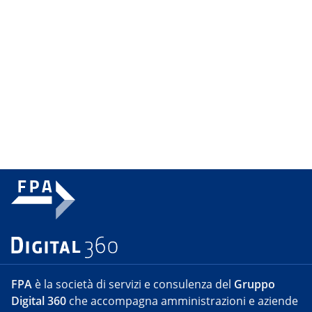
FPA
è la società di servizi e consulenza del
Gruppo
Digital 360
che accompagna amministrazioni e aziende