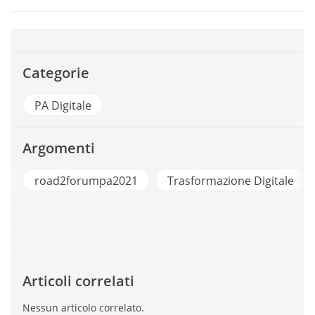
Categorie
PA Digitale
Argomenti
g
road2forumpa2021
Trasformazione Digitale
Articoli correlati
Nessun articolo correlato.