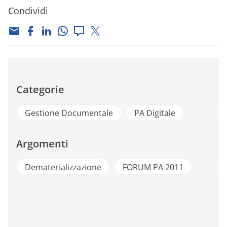
Condividi
Categorie
Gestione Documentale
PA Digitale
Argomenti
a
Dematerializzazione
FORUM PA 2011