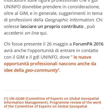
indicazioni sulle figure professionali che il gdl
UNINFO dovrebbe prendere in considerazione,
oltre al GIM, e in generale, suggerimenti in tema
di professioni della
Geographic Information
. Chi
volesse
lasciare un proprio contributo
, può
accedervi
on line
qui
.
Chi fosse presente il 26 maggio a
ForumPA 2016
avrà anche l’opportunità di entrare in contatto
con il GIM e il gdl UNINFO, dove “
le nuove
opportunità professionali nascono anche da
idee della
geo-community
”.
[1]
UN-GGIM (Committee of Experts on Global Geospatial
Information Management). Programme review of the work
of the Committee of Experts on Global Geospatial