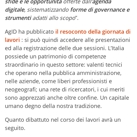
sfide e le opportunità
offerte dall’
agenda
digitale
, sistematizzando
forme di governance e
strumenti
adatti allo scopo
”.
AgID ha pubblicato
il resoconto della giornata di
lavori
: si può quindi accedere alle presentazioni
ed alla registrazione delle due sessioni. L’Italia
possiede un patrimonio di competenze
straordinario in questo settore: valenti tecnici
che operano nella pubblica amministrazione,
nelle aziende, come liberi professionisti e
neogeografi; una rete di ricercatori, i cui meriti
sono apprezzati anche oltre confine. Un capitale
umano degno della nostra tradizione.
Quanto dibattuto nel corso dei lavori avrà un
seguito.