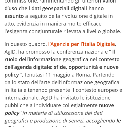
commissione, rammentando gli ulteriori
valori
d’uso che i dati geospaziali digitali hanno
assunto
a seguito della rivoluzione digitale in
atto, evidenzia in maniera molto efficace
l’esigenza congiunturale rilevata a livello globale.
In questo quadro,
l’Agenzia per l’Italia Digitale
,
AgID, ha promosso la conferenza nazionale ”
Il
ruolo dell’informazione geografica nel contesto
dell’agenda digitale: sfide, opportunità e nuove
policy
“, tenutasi 11 maggio a Roma. Partendo
dallo stato dell’arte dell’informazione geografica
in Italia e tenendo presente il contesto europeo e
internazionale, AgID ha invitato le istituzione
pubbliche a individuare collegialmente
nuove
policy
“
in materia di utilizzazione dei dati
geografici e produzione di servizi, accogliendo
le