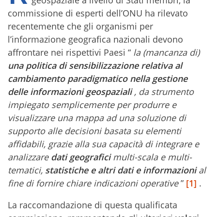
geospaziale a livello di Stati membri, la
commissione di esperti dell’ONU ha rilevato
recentemente che gli organismi per
l’informazione geografica nazionali devono
affrontare nei rispettivi Paesi “
la (mancanza di)
una politica di sensibilizzazione relativa al
cambiamento paradigmatico
nella gestione
delle informazioni geospaziali
, da strumento
impiegato semplicemente per produrre e
visualizzare una mappa ad una soluzione di
supporto alle decisioni basata su elementi
affidabili, grazie alla sua capacità di integrare e
analizzare
dati geografici
multi-scala e multi-
tematici,
statistiche e altri dati e informazioni
al
fine di fornire chiare indicazioni operative
”
[1]
.
La raccomandazione di questa qualificata