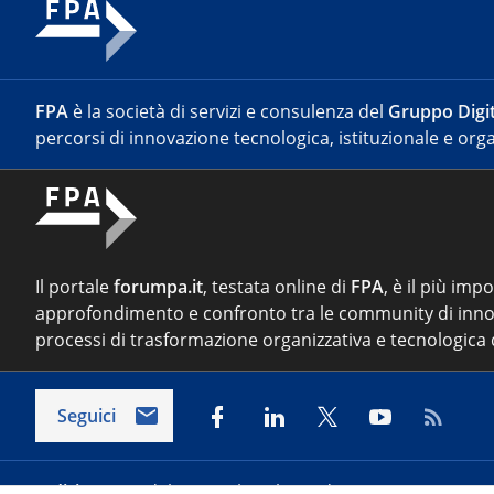
FPA
è la società di servizi e consulenza del
Gruppo Digit
percorsi di innovazione tecnologica, istituzionale e orga
Il portale
forumpa.it
, testata online di
FPA
, è il più imp
approfondimento e confronto tra le community di inno
processi di trasformazione organizzativa e tecnologica d
Seguici
Indirizzo:
Via del Porto Fluviale 67/d – 00154 Roma