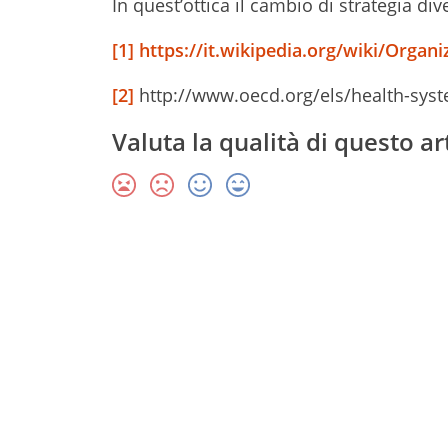
In quest’ottica il cambio di strategia d
[1]
https://it.wikipedia.org/wiki/Organ
[2]
http://www.oecd.org/els/health-syst
Valuta la qualità di questo ar