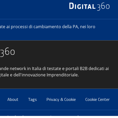
e ai processi di cambiamento della PA, nei loro
ande network in Italia di testate e portali B2B dedicati ai
itale e dell'innovazione Imprenditoriale.
About
Tags
Privacy & Cookie
Cookie Center
atti:
info@forumpa.it
- tel. 06 684251 - fax. 06 68425433