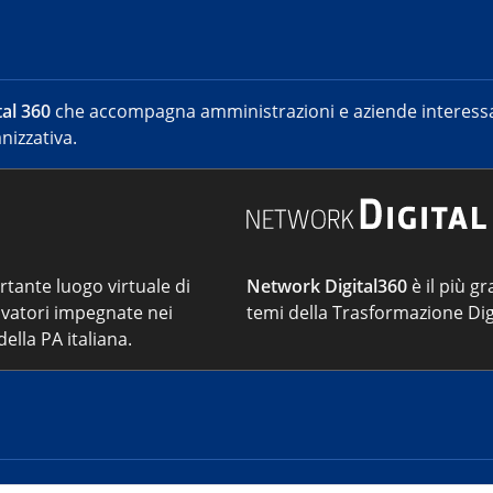
al 360
che accompagna amministrazioni e aziende interessat
nizzativa.
ortante luogo virtuale di
Network Digital360
è il più gr
vatori impegnate nei
temi della Trasformazione Dig
ella PA italiana.
Cont