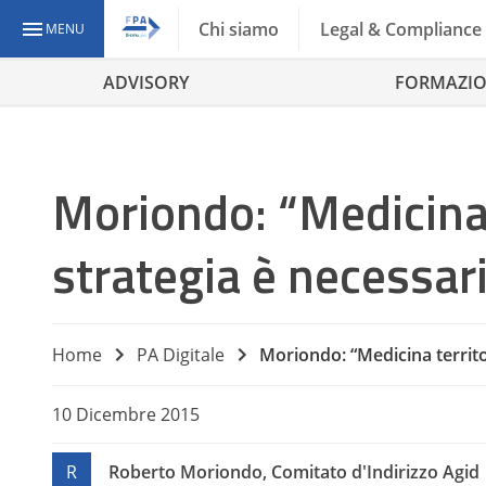
Chi siamo
Legal & Compliance
MENU
ADVISORY
FORMAZI
Moriondo: “Medicina 
strategia è necessar
Home
PA Digitale
Moriondo: “Medicina territo
10 Dicembre 2015
R
Roberto Moriondo, Comitato d'Indirizzo Agid