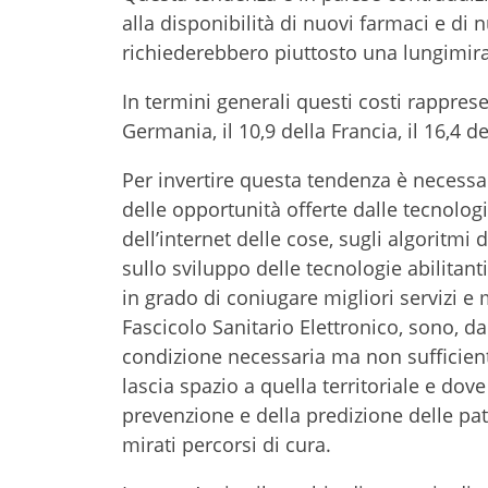
alla disponibilità di nuovi farmaci e di
richiederebbero piuttosto una lungimiran
In termini generali questi costi rappresen
Germania, il 10,9 della Francia, il 16,4 de
Per invertire questa tendenza è necessa
delle opportunità offerte dalle tecnolog
dell’internet delle cose, sugli algoritmi
sullo sviluppo delle tecnologie abilitant
in grado di coniugare migliori servizi e 
Fascicolo Sanitario Elettronico, sono, da 
condizione necessaria ma non sufficien
lascia spazio a quella territoriale e dove 
prevenzione e della predizione delle pato
mirati percorsi di cura.