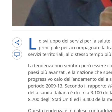
L
o sviluppo dei servizi per la salute
principale per accompagnare la tr
servizi territoriali, allo stesso tempo pi
La tendenza non sembra però essere coere
paesi più avanzati, è la nazione che sp
progressivo calo dell’andamento della s
periodo 2009-13. Secondo il rapporto
H
della sanità italiana è di circa 3.100 dol
8.700 degli Stati Uniti ed i 3.400 della 
Questa tendenza è in palese contraddizi