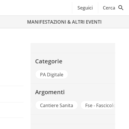
Seguici
Cerca
MANIFESTAZIONI & ALTRI EVENTI
Categorie
PA Digitale
Argomenti
Big Data
Cantiere Sanita
Fse - Fascicolo Sanit