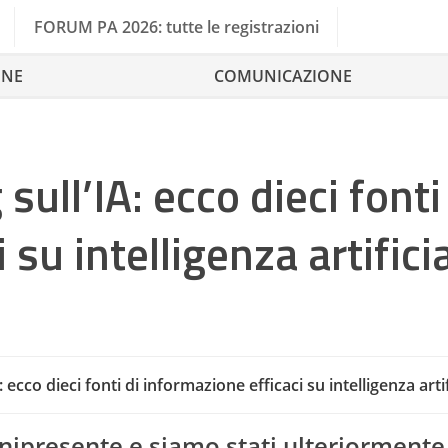
FORUM PA 2026: tutte le registrazioni
ONE
COMUNICAZIONE
sull’IA: ecco dieci fonti
su intelligenza artifici
: ecco dieci fonti di informazione efficaci su intelligenza arti
nnipresente e siamo stati ulteriormente 