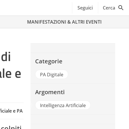
Seguici
Cerca
MANIFESTAZIONI & ALTRI EVENTI
 di
Categorie
ale e
PA Digitale
Argomenti
artificial intelligence
Intelligenza Artificial
ficiale e PA
colpiti