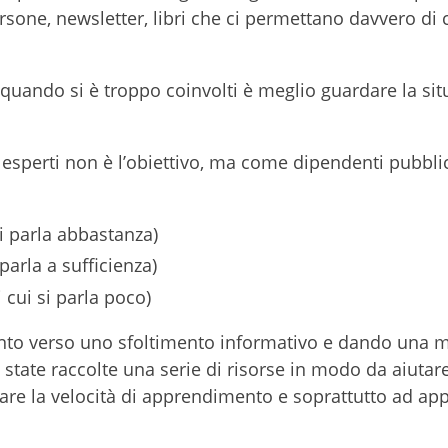
rsone, newsletter, libri che ci permettano davvero di 
: quando si è troppo coinvolti è meglio guardare la sit
 esperti non è l’obiettivo, ma come dipendenti pubblic
i si parla abbastanza)
i parla a sufficienza)
di cui si parla poco)
ento verso uno sfoltimento informativo e dando una m
o state raccolte una serie di risorse in modo da aiutar
are la velocità di apprendimento e soprattutto ad ap