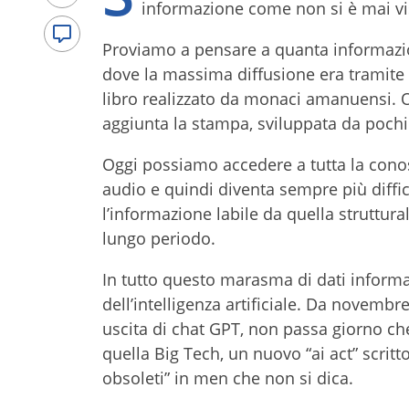
informazione come non si è mai vis
Proviamo a pensare a quanta informazio
dove la massima diffusione era tramite la
libro realizzato da monaci amanuensi. O
aggiunta la stampa, sviluppata da pochi ti
Oggi possiamo accedere a tutta la cono
audio e quindi diventa sempre più diffici
l’informazione labile da quella struttur
lungo periodo.
In tutto questo marasma di dati informat
dell’intelligenza artificiale. Da novemb
uscita di chat GPT, non passa giorno c
quella Big Tech, un nuovo “ai act” scrit
obsoleti” in men che non si dica.