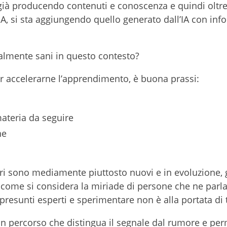
 già producendo contenuti e conoscenza e quindi oltre
A, si sta aggiungendo quello generato dall’IA con inf
lmente sani in questo contesto?
r accelerarne l’apprendimento, è buona prassi:
ateria da seguire
ne
lari sono mediamente piuttosto nuovi e in evoluzione, g
come si considera la miriade di persone che ne parla
presunti esperti e sperimentare non è alla portata di t
un percorso che distingua il segnale dal rumore e per