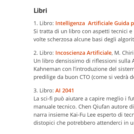
Libri
1. Libro:
Intelligenza Artificiale Guida
Si tratta di un libro con aspetti tecnici
volte scherzosa alcune basi degli algori
2. Libro:
Incoscienza Artificiale
, M. Chiri
Un libro densissimo di riflessioni sulla A
Kahneman con l’introduzione del sistema
predilige da buon CTO (come si vedrà do
3. Libro:
AI 2041
La sci-fi può aiutare a capire meglio i f
manuale tecnico. Chen Qiufan autore di 
narra insieme Kai-Fu Lee esperto di tecn
distopici che potrebbero attenderci in 