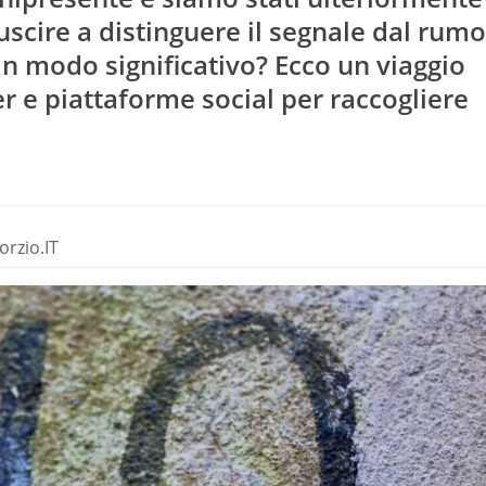
riuscire a distinguere il segnale dal rum
 in modo significativo? Ecco un viaggio
er e piattaforme social per raccogliere
rzio.IT