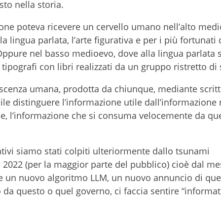
to nella storia.
ne poteva ricevere un cervello umano nell’alto medi
 lingua parlata, l’arte figurativa e per i più fortunati
ppure nel basso medioevo, dove alla lingua parlata s
pografi con libri realizzati da un gruppo ristretto di s
scenza umana, prodotta da chiunque, mediante scritti
le distinguere l’informazione utile dall’informazione 
ale, l’informazione che si consuma velocemente da que
ivi siamo stati colpiti ulteriormente dallo tsunami
re 2022 (per la maggior parte del pubblico) cioè dal me
he un nuovo algoritmo LLM, un nuovo annuncio di que
to da questo o quel governo, ci faccia sentire “inform