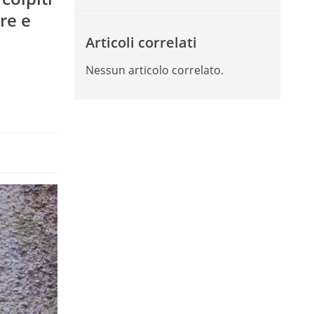
ore e
Articoli correlati
Nessun articolo correlato.