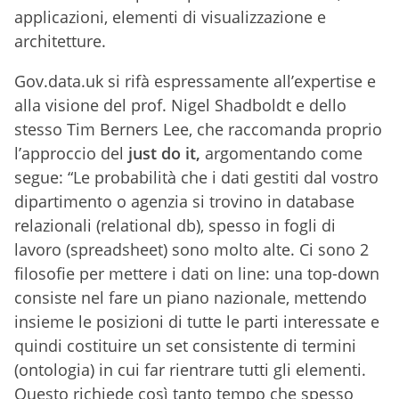
applicazioni, elementi di visualizzazione e
architetture.
Gov.data.uk si rifà espressamente all’expertise e
alla visione del prof. Nigel Shadboldt e dello
stesso Tim Berners Lee, che raccomanda proprio
l’approccio del
just do it,
argomentando come
segue: “Le probabilità che i dati gestiti dal vostro
dipartimento o agenzia si trovino in database
relazionali (relational db), spesso in fogli di
lavoro (spreadsheet) sono molto alte. Ci sono 2
filosofie per mettere i dati on line: una top-down
consiste nel fare un piano nazionale, mettendo
insieme le posizioni di tutte le parti interessate e
quindi costituire un set consistente di termini
(ontologia) in cui far rientrare tutti gli elementi.
Questo richiede così tanto tempo che spesso