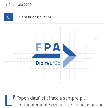
16 Febbraio 2010
C
Chiara Buongiovanni
L’
“open data” si affaccia sempre più
frequentemente nei discorsi e nelle buone