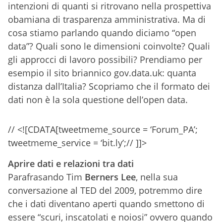
intenzioni di quanti si ritrovano nella prospettiva
obamiana di trasparenza amministrativa. Ma di
cosa stiamo parlando quando diciamo “open
data”? Quali sono le dimensioni coinvolte? Quali
gli approcci di lavoro possibili? Prendiamo per
esempio il sito briannico gov.data.uk: quanta
distanza dall’Italia? Scopriamo che il formato dei
dati non è la sola questione dell’open data.
// <![CDATA[tweetmeme_source = ‘Forum_PA’;
tweetmeme_service = ‘bit.ly’;// ]]>
Aprire dati e relazioni tra dati
Parafrasando Tim
Berners Lee
, nella sua
conversazione al TED del 2009, potremmo dire
che i dati diventano aperti quando smettono di
essere “scuri, inscatolati e noiosi” ovvero quando