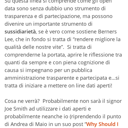
Su questa linea si comprende come gli open
data sono senza dubbio uno strumento di
trasparenza e di partecipazione, ma possono
divenire un importante strumento di
sussidiarietà
, se è vero come sostiene Berners
Lee, che in fondo si tratta di “rendere migliore la
qualità delle nostre vite”. Si tratta di
comprenderne la portata, aprire le riflessione tra
quanti da sempre e con piena cognizione di
causa si impegnano per un pubblica
amministrazione trasparente e partecipata e…si
tratta di iniziare a mettere on line dati aperti!
Cosa ne verrà? Probabilmente non sarà il signor
Joe Smith ad utilizzare i dati aperti e
probabilmente neanche io (riprendendo il punto
di Andrea di Maio in un suo post “
Why Should I