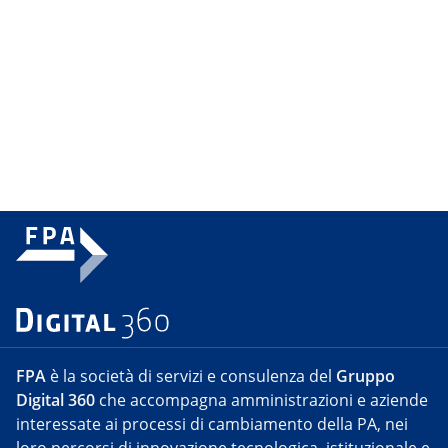
FPA
è la società di servizi e consulenza del
Gruppo
Digital 360
che accompagna amministrazioni e aziende
interessate ai processi di cambiamento della PA, nei