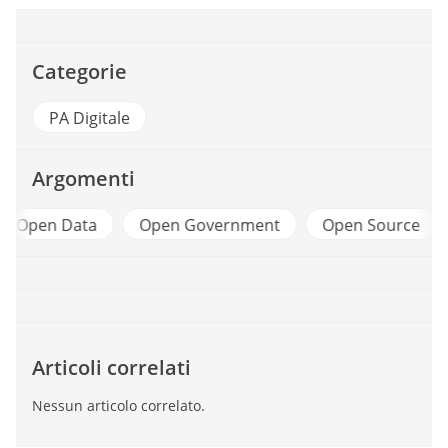
Categorie
PA Digitale
Argomenti
a
Open Government
Open Source
Partecipa
Articoli correlati
Nessun articolo correlato.