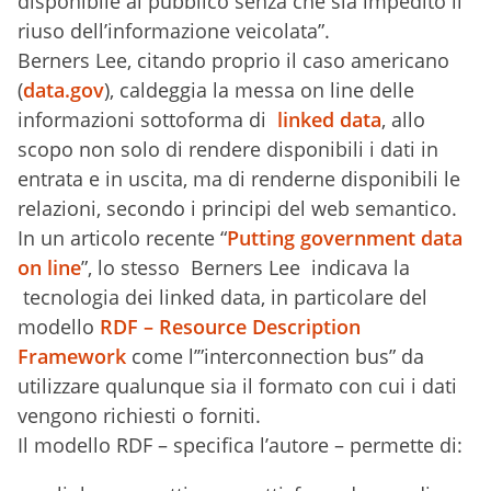
disponibile al pubblico senza che sia impedito il
riuso dell’informazione veicolata”.
Berners Lee, citando proprio il caso americano
(
data.gov
), caldeggia la messa on line delle
informazioni sottoforma di
linked data
, allo
scopo non solo di rendere disponibili i dati in
entrata e in uscita, ma di renderne disponibili le
relazioni, secondo i principi del web semantico.
In un articolo recente “
Putting government data
on line
”, lo stesso Berners Lee indicava la
tecnologia dei linked data, in particolare del
modello
RDF – Resource Description
Framework
come l’”interconnection bus” da
utilizzare qualunque sia il formato con cui i dati
vengono richiesti o forniti.
Il modello RDF – specifica l’autore – permette di: