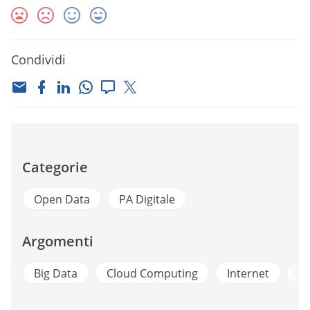
Condividi
Categorie
Open Data
PA Digitale
Argomenti
e
Big Data
Cloud Computing
Internet
In