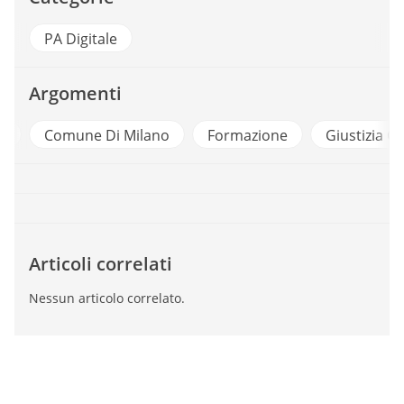
PA Digitale
Argomenti
a
Comune Di Milano
Formazione
Giustizia Civ
Articoli correlati
Nessun articolo correlato.