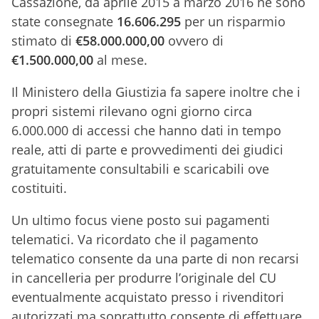
Cassazione, da aprile 2015 a marzo 2016 ne sono
state consegnate
16.606.295
per un risparmio
stimato di
€58.000.000,00
ovvero di
€1.500.000,00
al mese.
Il Ministero della Giustizia fa sapere inoltre che i
propri sistemi rilevano ogni giorno circa
6.000.000 di accessi che hanno dati in tempo
reale, atti di parte e provvedimenti dei giudici
gratuitamente consultabili e scaricabili ove
costituiti.
Un ultimo focus viene posto sui pagamenti
telematici. Va ricordato che il pagamento
telematico consente da una parte di non recarsi
in cancelleria per produrre l’originale del CU
eventualmente acquistato presso i rivenditori
autorizzati ma soprattutto consente di effettuare