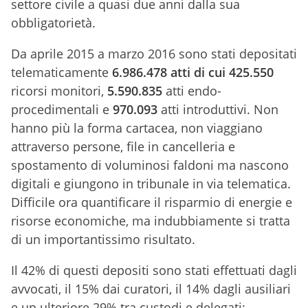
settore civile a quasi due anni dalla sua
obbligatorietà.
Da aprile 2015 a marzo 2016 sono stati depositati
telematicamente
6.986.478 atti di cui 425.550
ricorsi monitori,
5.590.835
atti endo-
procedimentali e
970.093
atti introduttivi. Non
hanno più la forma cartacea, non viaggiano
attraverso persone, file in cancelleria e
spostamento di voluminosi faldoni ma nascono
digitali e giungono in tribunale in via telematica.
Difficile ora quantificare il risparmio di energie e
risorse economiche, ma indubbiamente si tratta
di un importantissimo risultato.
Il 42% di questi depositi sono stati effettuati dagli
avvocati, il 15% dai curatori, il 14% dagli ausiliari
e un ulteriore 29% tra custodi e delegati: