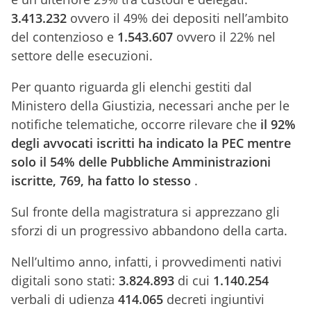
3.413.232
ovvero il 49% dei depositi nell’ambito
del contenzioso e
1.543.607
ovvero il 22% nel
settore delle esecuzioni.
Per quanto riguarda gli elenchi gestiti dal
Ministero della Giustizia, necessari anche per le
notifiche telematiche, occorre rilevare che
il 92%
degli avvocati iscritti ha indicato la PEC mentre
solo il 54% delle Pubbliche Amministrazioni
iscritte, 769, ha fatto lo stesso
.
Sul fronte della magistratura si apprezzano gli
sforzi di un progressivo abbandono della carta.
Nell’ultimo anno, infatti, i provvedimenti nativi
digitali sono stati:
3.824.893
di cui
1.140.254
verbali di udienza
414.065
decreti ingiuntivi