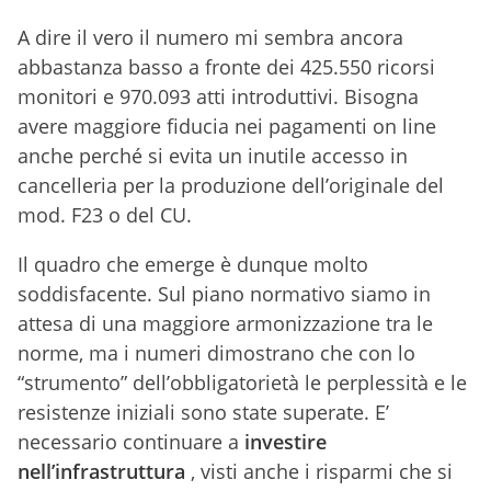
A dire il vero il numero mi sembra ancora
abbastanza basso a fronte dei 425.550 ricorsi
monitori e 970.093 atti introduttivi. Bisogna
avere maggiore fiducia nei pagamenti on line
anche perché si evita un inutile accesso in
cancelleria per la produzione dell’originale del
mod. F23 o del CU.
Il quadro che emerge è dunque molto
soddisfacente. Sul piano normativo siamo in
attesa di una maggiore armonizzazione tra le
norme, ma i numeri dimostrano che con lo
“strumento” dell’obbligatorietà le perplessità e le
resistenze iniziali sono state superate. E’
necessario continuare a
investire
nell’infrastruttura
, visti anche i risparmi che si