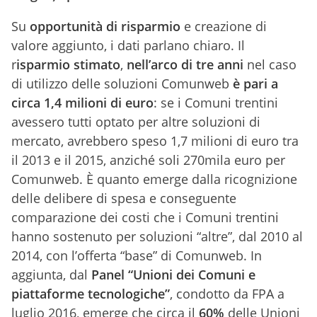
Su
opportunità di risparmio
e creazione di
valore aggiunto, i dati parlano chiaro. Il
r
isparmio stimato
,
nell’arco di tre anni
nel caso
di utilizzo delle soluzioni Comunweb
è pari a
circa 1,4 milioni di euro
: se i Comuni trentini
avessero tutti optato per altre soluzioni di
mercato, avrebbero speso 1,7 milioni di euro tra
il 2013 e il 2015, anziché soli 270mila euro per
Comunweb. È quanto emerge dalla ricognizione
delle delibere di spesa e conseguente
comparazione dei costi che i Comuni trentini
hanno sostenuto per soluzioni “altre”, dal 2010 al
2014, con l’offerta “base” di Comunweb. In
aggiunta, dal
Panel “Unioni dei Comuni e
piattaforme tecnologiche”
, condotto da FPA a
luglio 2016, emerge che circa il
60%
delle Unioni