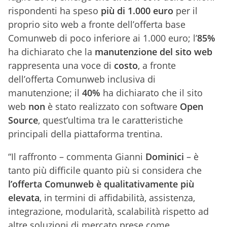
rispondenti ha speso
più di 1.000 euro
per il
proprio sito web a fronte dell’offerta base
Comunweb di poco inferiore ai 1.000 euro; l’
85%
ha dichiarato che la
manutenzione del sito web
rappresenta una voce di
costo
, a fronte
dell’offerta Comunweb inclusiva di
manutenzione; il
40%
ha dichiarato che il sito
web
non
è stato realizzato con software
Open
Source
, quest’ultima tra le caratteristiche
principali della piattaforma trentina.
“Il raffronto – commenta Gianni
Dominici
– è
tanto più difficile quanto più si considera che
l’offerta Comunweb è qualitativamente più
elevata
, in termini di affidabilità, assistenza,
integrazione, modularità, scalabilità rispetto ad
altre soluzioni di mercato prese come