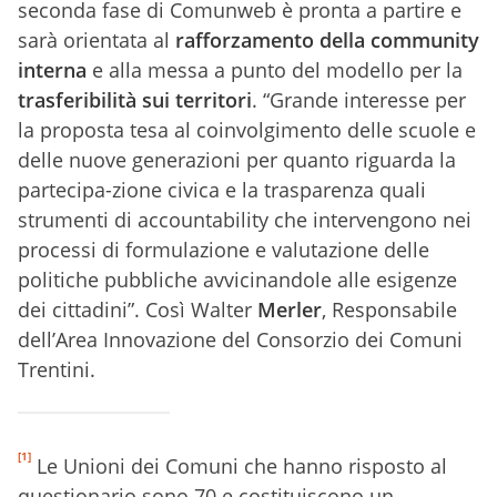
seconda fase di Comunweb è pronta a partire e
sarà orientata al
rafforzamento della community
interna
e alla messa a punto del modello per la
trasferibilità sui territori
. “Grande interesse per
la proposta tesa al coinvolgimento delle scuole e
delle nuove generazioni per quanto riguarda la
partecipa-zione civica e la trasparenza quali
strumenti di accountability che intervengono nei
processi di formulazione e valutazione delle
politiche pubbliche avvicinandole alle esigenze
dei cittadini”. Così Walter
Merler
, Responsabile
dell’Area Innovazione del Consorzio dei Comuni
Trentini.
[1]
Le Unioni dei Comuni che hanno risposto al
questionario sono 70 e costituiscono un