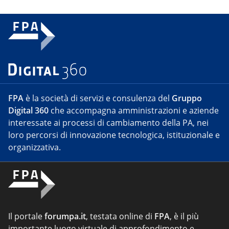
FPA
è la società di servizi e consulenza del
Gruppo
Digital 360
che accompagna amministrazioni e aziende
interessate ai processi di cambiamento della PA, nei
loro percorsi di innovazione tecnologica, istituzionale e
organizzativa.
Il portale
forumpa.it
, testata online di
FPA
, è il più
importante luogo virtuale di approfondimento e