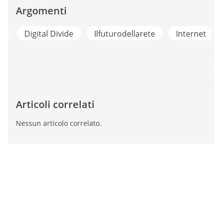
Argomenti
a
Digital Divide
Ilfuturodellarete
Internet
Articoli correlati
Nessun articolo correlato.