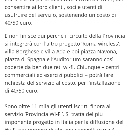
consentire ai loro clienti, soci e utenti di
usufruire del servizio, sostenendo un costo di
40/50 euro.
E non finisce qui perché il circuito della Provincia
si integrerà con l’altro progetto ‘Roma wireless’:
villa Borghese e villa Ada e poi piazza Navona,
piazza di Spagna e l’Auditorium saranno così
coperte da ben due reti wi-fi. Chiunque – centri
commerciali ed esercizi pubblici – potrà fare
richiesta del servizio al costo, per l’installazione,
di 40/50 euro.
Sono oltre 11 mila gli utenti iscritti finora al
servizio ‘Provincia Wi-Fi’. Si tratta del più
imponente progetto in Italia per la diffusione del
Wi-Fi per numero di abitanti coinvolti (circa 4