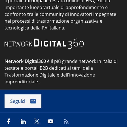
Il portale
forumpa.it
, testata online di
FPA
, è il più
importante luogo virtuale di approfondimento e
confronto tra le community di innovatori impegnate
nei processi di trasformazione organizzativa e
tecnologica della PA italiana.
Network Digital360
è il più grande network in Italia di
testate e portali B2B dedicati ai temi della
Trasformazione Digitale e dell'innovazione
Imprenditoriale.
Seguici