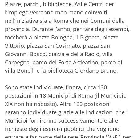
Piazze, parchi, biblioteche, Asl e Centri per
l’impiego verranno man mano coinvolti
nell’iniziativa sia a Roma che nei Comuni della
provincia. Durante l’anno, per fare degli esempi,
toccherà a piazza Bologna, il Pigneto, piazza
Vittorio, piazza San Cosimato, piazza San
Giovanni Bosco, piazzale della Radio, villa
Carpegna, parco del Forte Ardeatino, parco di
villa Bonelli e la biblioteca Giordano Bruno.
Sono state individuate, finora, circa 130
postazioni in 18 Municipi di Roma (il Municipio
XIX non ha risposto). Altre 120 postazioni
saranno individuate grazie alle indicazioni che i
Municipi forniranno successivamente e alle
richieste degli esercizi pubblici che vogliono
entrare a far parte della rete ‘Provincia Wi-Fi’, per