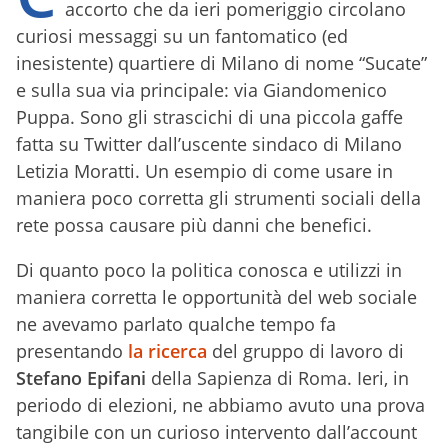
accorto che da ieri pomeriggio circolano
curiosi messaggi su un fantomatico (ed
inesistente) quartiere di Milano di nome “Sucate”
e sulla sua via principale: via Giandomenico
Puppa. Sono gli strascichi di una piccola gaffe
fatta su Twitter dall’uscente sindaco di Milano
Letizia Moratti. Un esempio di come usare in
maniera poco corretta gli strumenti sociali della
rete possa causare più danni che benefici.
Di quanto poco la politica conosca e utilizzi in
maniera corretta le opportunità del web sociale
ne avevamo parlato qualche tempo fa
presentando
la ricerca
del gruppo di lavoro di
Stefano Epifani
della Sapienza di Roma. Ieri, in
periodo di elezioni, ne abbiamo avuto una prova
tangibile con un curioso intervento dall’account