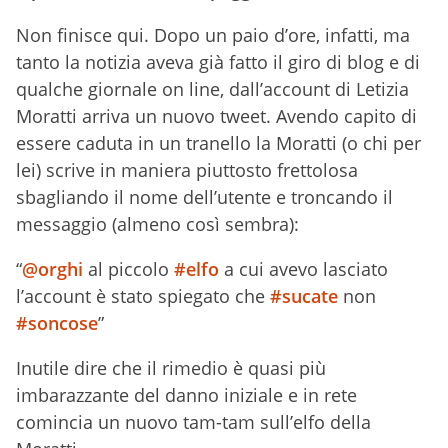
Non finisce qui. Dopo un paio d’ore, infatti, ma
tanto la notizia aveva già fatto il giro di blog e di
qualche giornale on line, dall’account di Letizia
Moratti arriva un nuovo tweet. Avendo capito di
essere caduta in un tranello la Moratti (o chi per
lei) scrive in maniera piuttosto frettolosa
sbagliando il nome dell’utente e troncando il
messaggio (almeno così sembra):
“
@orghi
al piccolo
#elfo
a cui avevo lasciato
l’account è stato spiegato che
#
sucate
non
#
soncose
”
Inutile dire che il rimedio è quasi più
imbarazzante del danno iniziale e in rete
comincia un nuovo tam-tam sull’elfo della