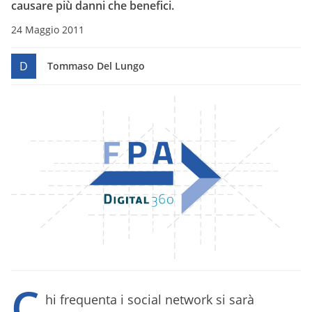
causare più danni che benefici.
24 Maggio 2011
D
Tommaso Del Lungo
C
hi frequenta i social network si sarà