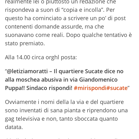
realmente lei o piuttosto un redazione che
rispondeva a suon di “copia e incolla”. Per
questo ha cominciato a scrivere un po’ di post
contenenti domande assurde, ma che
suonavano come reali. Dopo qualche tentativo è
stato premiato.
Alla 14.00 circa orghl posta:
“
@letiziamoratti – Il quartiere Sucate dice no
alla moschea abusiva in via Giandomenico
Puppa!! Sindaco rispondi!
#mirispondi
#sucate
”
Ovviamente i nomi della la via e del quartiere
sono inventati di sana pianta e riprendono una
gag televisiva e non, tanto sboccata quanto
datata.