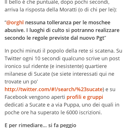
Il bello è che puntuale, dopo pochi secondi,
arriva la risposta della Moratti (o di chi per lei):
“
@orghl
nessuna tolleranza per le moschee
abusive. I luoghi di culto si potranno realizzare
secondo le regole previste dal nuovo Pgt
”
In pochi minuti il popolo della rete si scatena. Su
Twitter ogni 10 secondi qualcuno scrive un post
ironico sul ridente (e inesistente) quartiere
milanese di Sucate (se siete interessati qui ne
trovate un po’
http://twitter.com/#!/search/%23sucate
) e su
Facebook vengono aperti
profili e gruppi
dedicati a Sucate e a via Puppa, uno dei quali in
poche ore ha superato le 6000 iscrizioni.
E per rimediare… si fa peggio