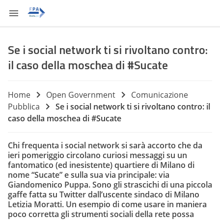
Se i social network ti si rivoltano contro:
il caso della moschea di #Sucate
Home
Open Government
Comunicazione
Pubblica
Se i social network ti si rivoltano contro: il
caso della moschea di #Sucate
Chi frequenta i social network si sarà accorto che da
ieri pomeriggio circolano curiosi messaggi su un
fantomatico (ed inesistente) quartiere di Milano di
nome “Sucate” e sulla sua via principale: via
Giandomenico Puppa. Sono gli strascichi di una piccola
gaffe fatta su Twitter dall’uscente sindaco di Milano
Letizia Moratti. Un esempio di come usare in maniera
poco corretta gli strumenti sociali della rete possa