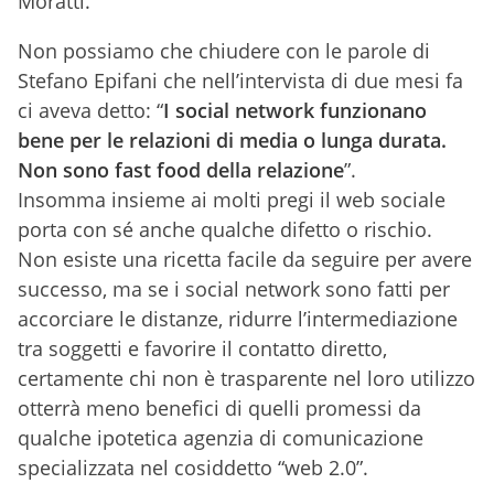
Moratti.
Non possiamo che chiudere con le parole di
Stefano Epifani che nell’intervista di due mesi fa
ci aveva detto: “
I social network funzionano
bene per le relazioni di media o lunga durata.
Non sono fast food della relazione
”.
Insomma insieme ai molti pregi il web sociale
porta con sé anche qualche difetto o rischio.
Non esiste una ricetta facile da seguire per avere
successo, ma se i social network sono fatti per
accorciare le distanze, ridurre l’intermediazione
tra soggetti e favorire il contatto diretto,
certamente chi non è trasparente nel loro utilizzo
otterrà meno benefici di quelli promessi da
qualche ipotetica agenzia di comunicazione
specializzata nel cosiddetto “web 2.0”.