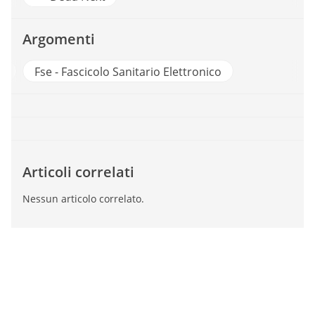
Argomenti
Computing
Fse - Fascicolo Sanitario Elettronico
Articoli correlati
Nessun articolo correlato.