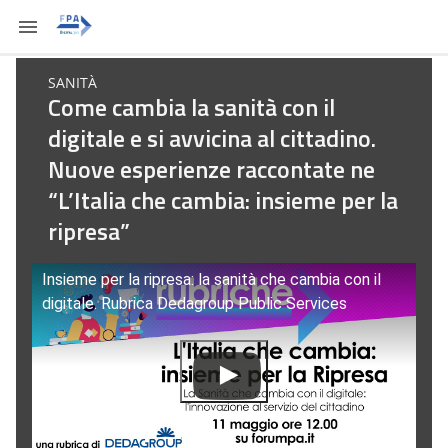
SANITÀ
Come cambia la sanità con il
digitale e si avvicina al cittadino.
Nuove esperienze raccontate ne
“L’Italia che cambia: insieme per la
ripresa”
Insieme per la ripresa: la sanità che cambia con il
digitale. Rubrica Dedagroup Public Services