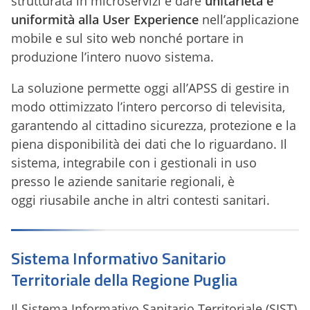
strutturata in microservizi e dare
unitarietà e
uniformità alla User Experience
nell’applicazione
mobile e sul sito web nonché portare in
produzione l’intero nuovo sistema.
La soluzione permette oggi all’APSS di gestire in
modo ottimizzato l’intero percorso di televisita,
garantendo al cittadino sicurezza, protezione e la
piena disponibilità dei dati che lo riguardano. Il
sistema, integrabile con i gestionali in uso
presso le aziende sanitarie regionali, è
oggi riusabile anche in altri contesti sanitari.
Sistema Informativo Sanitario
Territoriale della Regione Puglia
Il Sistema Informativo Sanitario Territoriale (SIST)