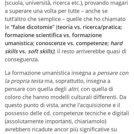
(scuola, università, ricerca etc.), provando magari
a superare una volta per tutte – anche se
tutt’altro che semplice – quelle che ho chiamato
le
“false dicotomie”
(
teoria vs. ricerca/pratica;
formazione scientifica
vs.
formazione
umanistica
; conoscenze vs. competenze;
hard
skills
vs.
soft skills)
; il resto arriverebbe quasi di
conseguenza.
La formazione umanistica insegna a
pensare con
la propria testa
ma, soprattutto, insegna a
pensare con quella degli
altri
, con quella di
coloro che hanno modelli culturali differenti. Da
questo punto di vista, anche l’acquisizione e il
possesso delle cd. competenze tecniche e digitali
(assolutamente importanti, chiariamolo)
avrebbero ricadute ancor più significative su