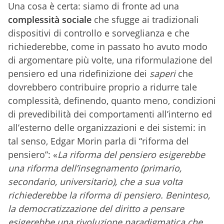
Una cosa è certa: siamo di fronte ad una
complessità sociale
che sfugge ai tradizionali
dispositivi di controllo e sorveglianza e che
richiederebbe, come in passato ho avuto modo
di argomentare più volte, una riformulazione del
pensiero ed una ridefinizione dei
saperi
che
dovrebbero contribuire proprio a ridurre tale
complessità, definendo, quanto meno, condizioni
di prevedibilità dei comportamenti all’interno ed
all’esterno delle organizzazioni e dei sistemi: in
tal senso, Edgar Morin parla di “riforma del
pensiero”: «
La riforma del pensiero esigerebbe
una riforma dell’insegnamento (primario,
secondario, universitario), che a sua volta
richiederebbe la riforma di pensiero. Beninteso,
la democratizzazione del diritto a pensare
esigerebbe una rivoluzione paradigmatica che