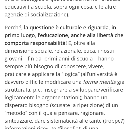
educativi (la scuola, sopra ogni cosa, e le altre
agenzie di socializzazione).
Perché,
la questione è culturale e riguarda, in
primo luogo, l’educazione, anche alla libertà che
comporta responsabilità!
E, oltre alla
dimensione sociale, relazionale, etica, i nostri
giovani – fin dai primi anni di scuola – hanno
sempre più bisogno di conoscere, vivere,
praticare e applicare la “logica” (all’università è
davvero difficile modificare una
forma mentis
già
strutturata; p.e. insegnare a sviluppare/verificare
logicamente le argomentazioni); hanno un
disperato bisogno (scusate la ripetizione) di un
“metodo” con il quale pensare, ragionare,
sintetizzare, dare sistematicità alle tante (troppe?)
informazioni ricevute (filosofia); di una