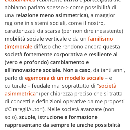
abbiamo parlato spesso-> come possibilità di
una
relazione meno asimmetrica
), a maggior
ragione in sistemi sociali, come il nostro,
caratterizzati da scarsa (per non dire inesistente)
mobilità sociale verticale
e da un
familismo
(im)morale
diffuso che rendono ancora
questa
società fortemente corporativa e resiliente al
(vero e profondo) cambiamento e
all’innovazione sociale. Non a caso
, da tanti anni,
parlo di
egemonia di un modello sociale
– e
culturale –
feudale
ma, soprattutto di “
società
asimmetrica
”
(per chiarezza preciso che si tratta
di concetti e definizioni operative da me proposti
#CitaregliAutori). Nelle società avanzate (non
solo),
scuole, istruzione e formazione
rappresentano da sempre le uniche possibilità