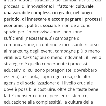
processi di innovazione:
il “fattore” culturale,
una variabile complessa in grado, nel lungo
periodo, di innescare e accompagnare i processi
economici, politici, sociali
. E non c’è alcuno
spazio per l’improvvisazione…non sono
sufficienti (necessarie, sì) campagne di
comunicazione, il continuo e incessante ricorso
al marketing degli eventi, campagne più o meno
virali e/o
hashtag
più o meno indovinati: il livello
strategico è quello concernente i processi
educativi di cui sono protagoniste (dovrebbero
esserlo) la scuola, sopra ogni cosa, e le altre
agenzie di socializzazione; è il livello cruciale
dove è possibile costruire, oltre che “teste bene
fatte” (pensiero critico, pensiero sistemico,
educazione alla complessità), la cultura della