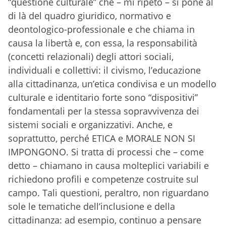
“questione culturale” che – mi ripeto – si pone al
di là del quadro giuridico, normativo e
deontologico-professionale e che chiama in
causa la libertà e, con essa, la responsabilità
(concetti relazionali) degli attori sociali,
individuali e collettivi: il civismo, l’educazione
alla cittadinanza, un’etica condivisa e un modello
culturale e identitario forte sono “dispositivi”
fondamentali per la stessa sopravvivenza dei
sistemi sociali e organizzativi. Anche, e
soprattutto, perché ETICA e MORALE NON SI
IMPONGONO. Si tratta di processi che – come
detto – chiamano in causa molteplici variabili e
richiedono profili e competenze costruite sul
campo. Tali questioni, peraltro, non riguardano
sole le tematiche dell’inclusione e della
cittadinanza: ad esempio, continuo a pensare