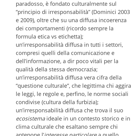
paradosso, è fondato culturalmente sul
“principio di irresponsabilità” (Dominici 2003
e 2009), oltre che su una diffusa incoerenza
dei comportamenti (ricordo sempre la
formula etica vs etichetta);
un’irresponsabilità diffusa in tutti i settori,
compresi quelli della comunicazione e
dell’informazione, a dir poco vitali per la
qualità della stessa democrazia;
un’irresponsabilità diffusa vera cifra della
“questione culturale”, che legittima chi aggira
le leggi, le regole e, perfino, le norme sociali
condivise (cultura della furbizia);
un’irresponsabilità diffusa che trova il suo
ecosistema
ideale in un contesto storico e in
clima culturale che esaltano sempre chi
antepone l’
interesse particolare
a quello