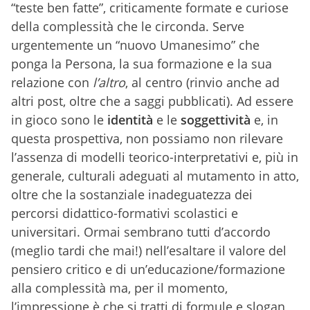
“teste ben fatte”, criticamente formate e curiose
della complessità che le circonda. Serve
urgentemente un “
nuovo Umanesimo
” che
ponga la Persona, la sua formazione e la sua
relazione con
l’altro
, al centro (rinvio anche ad
altri post, oltre che a saggi pubblicati). Ad essere
in gioco sono le
identità
e le
soggettività
e, in
questa prospettiva, non possiamo non rilevare
l’assenza di modelli teorico-interpretativi e, più in
generale, culturali adeguati al mutamento in atto,
oltre che la sostanziale inadeguatezza dei
percorsi didattico-formativi scolastici e
universitari. Ormai sembrano tutti d’accordo
(meglio tardi che mai!) nell’esaltare il valore del
pensiero critico e di un’educazione/formazione
alla complessità ma, per il momento,
l’impressione è che si tratti di formule e slogan