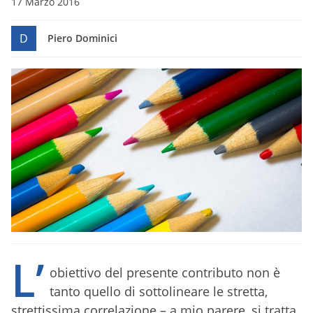
17 Marzo 2016
D
Piero Dominici
L’
obiettivo del presente contributo non è
tanto quello di sottolineare le stretta,
strettissima correlazione – a mio parere, si tratta