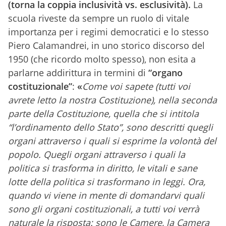
(torna la coppia inclusività vs. esclusività).
La
scuola riveste da sempre un ruolo di vitale
importanza per i regimi democratici e lo stesso
Piero Calamandrei, in uno storico discorso del
1950 (che ricordo molto spesso), non esita a
parlarne addirittura in termini di
“organo
costituzionale”
:
«
Come voi sapete (tutti voi
avrete letto la nostra Costituzione), nella seconda
parte della Costituzione, quella che si intitola
“l’ordinamento dello Stato”, sono descritti quegli
organi attraverso i quali si esprime la volontà del
popolo. Quegli organi attraverso i quali la
politica si trasforma in diritto, le vitali e sane
lotte della politica si trasformano in leggi. Ora,
quando vi viene in mente di domandarvi quali
sono gli organi costituzionali, a tutti voi verrà
naturale la risposta: sono le Camere, la Camera