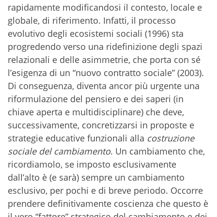
rapidamente modificandosi il contesto, locale e
globale, di riferimento. Infatti
,
il processo
evolutivo degli ecosistemi sociali (1996) sta
progredendo verso una ridefinizione degli spazi
relazionali e delle asimmetrie, che porta con sé
l’esigenza di un “nuovo contratto sociale” (2003).
Di conseguenza, diventa ancor più urgente una
riformulazione del pensiero e dei saperi (in
chiave aperta e multidisciplinare) che deve,
successivamente, concretizzarsi in proposte e
strategie educative funzionali alla
costruzione
sociale del cambiamento
. Un cambiamento che,
ricordiamolo, se imposto esclusivamente
dall’alto è (e sarà) sempre un cambiamento
esclusivo, per pochi e di breve periodo. Occorre
prendere definitivamente coscienza che questo è
il vero “fattore” strategico del cambiamento e dei