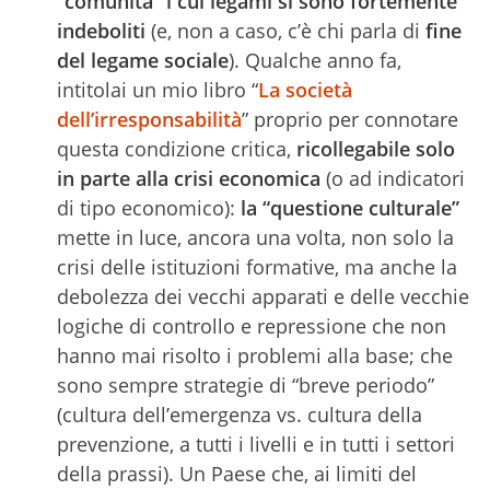
“comunità” i cui legami si sono fortemente
indeboliti
(e, non a caso, c’è chi parla di
fine
del legame sociale
). Qualche anno fa,
intitolai un mio libro “
La società
dell’irresponsabilità
” proprio per connotare
questa condizione critica,
ricollegabile solo
in parte alla crisi economica
(o ad indicatori
di tipo economico):
la “questione culturale”
mette in luce, ancora una volta, non solo la
crisi delle istituzioni formative, ma anche la
debolezza dei vecchi apparati e delle vecchie
logiche di controllo e repressione che non
hanno mai risolto i problemi alla base; che
sono sempre strategie di “breve periodo”
(cultura dell’emergenza vs. cultura della
prevenzione, a tutti i livelli e in tutti i settori
della prassi).
Un Paese che, ai limiti del