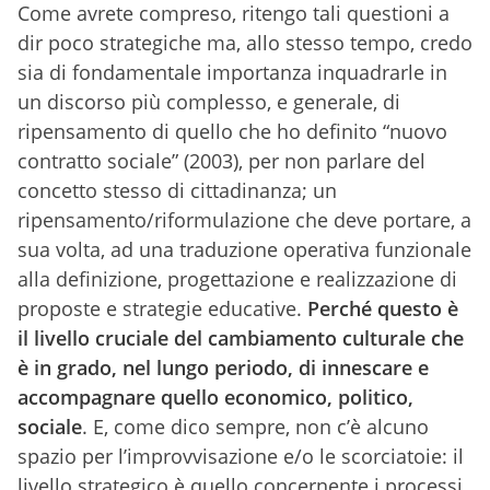
Come avrete compreso, ritengo tali questioni a
dir poco strategiche ma, allo stesso tempo, credo
sia di fondamentale importanza inquadrarle in
un discorso più complesso, e generale, di
ripensamento di quello che ho definito “nuovo
contratto sociale” (2003), per non parlare del
concetto stesso di cittadinanza; un
ripensamento/riformulazione che deve portare, a
sua volta, ad una traduzione operativa funzionale
alla definizione, progettazione e realizzazione di
proposte e strategie educative.
Perché questo è
il livello cruciale del cambiamento culturale che
è in grado, nel lungo periodo, di innescare e
accompagnare quello economico, politico,
sociale
. E, come dico sempre, non c’è alcuno
spazio per l’improvvisazione e/o le scorciatoie: il
livello strategico è quello concernente i processi