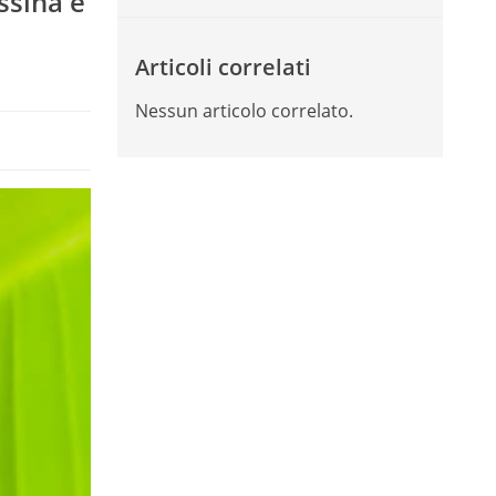
ssina e
Articoli correlati
Nessun articolo correlato.