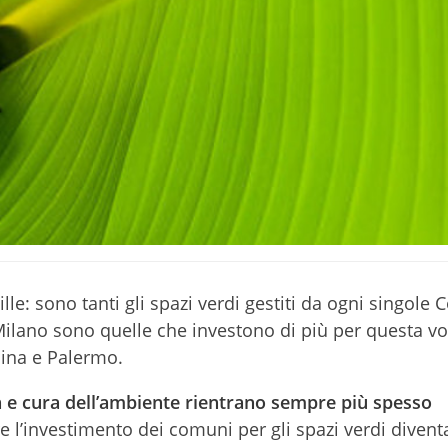
ille: sono tanti gli spazi verdi gestiti da ogni singole
e Milano sono quelle che investono di più per questa vo
sina e Palermo.
tà e cura dell’ambiente rientrano sempre più spesso
re l’investimento dei comuni per gli spazi verdi divent