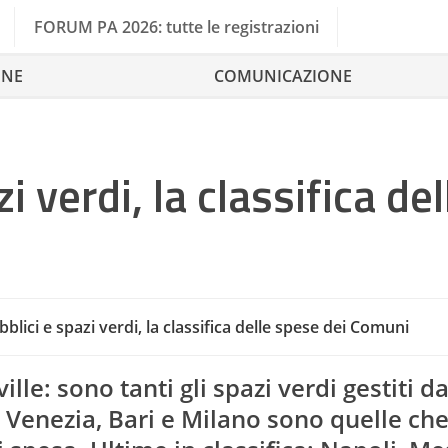
FORUM PA 2026: tutte le registrazioni
ONE
COMUNICAZIONE
i verdi, la classifica del
Ci
blici e spazi verdi, la classifica delle spese dei Comuni
lle: sono tanti gli spazi verdi gestiti d
à Venezia, Bari e Milano sono quelle ch