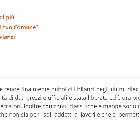
di più
il tuo Comune?
ilanci
 rende finalmente pubblici i bilanci negli ultimi dieci
tà di dati grezzi e ufficiali è stata liberata ed è ora p
cercatori. Inoltre confronti, classifiche e mappe sono 
e non sia per i soli addetti ai lavori e che ci permett