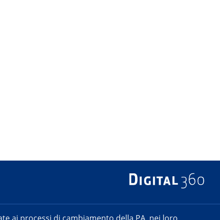
e ai processi di cambiamento della PA, nei loro