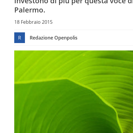
investono di più per questa voce di
Palermo.
18 Febbraio 2015
R
Redazione Openpolis