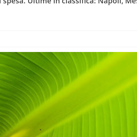
 spesa. Ultime in classifica: Napoli, Me