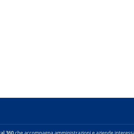
al 360
che accompagna amministrazioni e aziende interessat