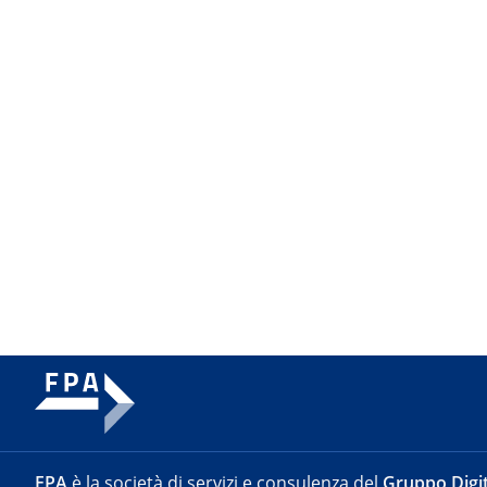
FPA
è la società di servizi e consulenza del
Gruppo Digit