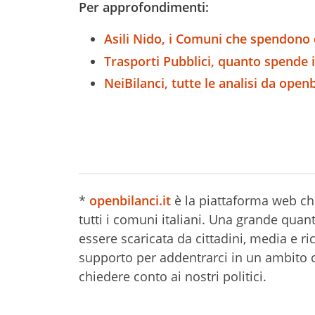
Per approfondimenti:
Asili Nido, i Comuni che spendono 
Trasporti Pubblici, quanto spende 
NeiBilanci, tutte le analisi da openb
*
openbilanci.it
è la piattaforma web che
tutti i comuni italiani. Una grande quanti
essere scaricata da cittadini, media e ri
supporto per addentrarci in un ambito ch
chiedere conto ai nostri politici.