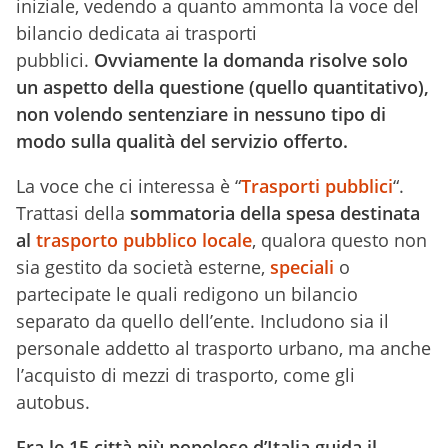
iniziale, vedendo a quanto ammonta la voce del
bilancio dedicata ai trasporti
pubblici.
Ovviamente la domanda risolve solo
un aspetto della questione (quello quantitativo),
non volendo sentenziare in nessuno tipo di
modo sulla qualità del servizio offerto.
La voce che ci interessa è “
Trasporti pubblici
“.
Trattasi della
sommatoria della spesa destinata
al
trasporto pubblico locale
, qualora questo non
sia gestito da società esterne,
speciali
o
partecipate le quali redigono un bilancio
separato da quello dell’ente. Includono sia il
personale addetto al trasporto urbano, ma anche
l’acquisto di mezzi di trasporto, come gli
autobus.
Fra le 15 città più popolose d’Italia guida il