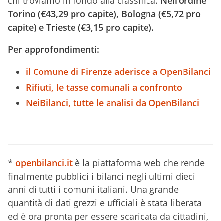
chi troviamo in fondo alla classifica.
Nell’ordine
Torino (€43,29 pro capite), Bologna (€5,72 pro
capite) e Trieste (€3,15 pro capite).
Per approfondimenti:
il Comune di Firenze aderisce a OpenBilanci
Rifiuti, le tasse comunali a confronto
NeiBilanci, tutte le analisi da OpenBilanci
*
openbilanci.it
è la piattaforma web che rende
finalmente pubblici i bilanci negli ultimi dieci
anni di tutti i comuni italiani. Una grande
quantità di dati grezzi e ufficiali è stata liberata
ed è ora pronta per essere scaricata da cittadini,