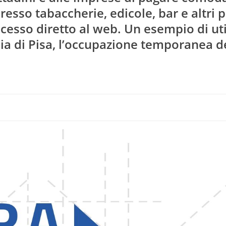
 presso tabaccherie, edicole, bar e altri 
 accesso diretto al web. Un esempio di uti
ia di Pisa, l’occupazione temporanea d