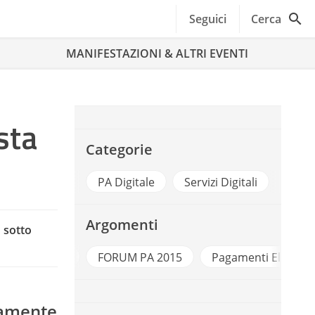
Seguici
Cerca
MANIFESTAZIONI & ALTRI EVENTI
sta
Categorie
PA Digitale
Servizi Digitali
Argomenti
o sotto
FORUM PA
FORUM PA 2015
Pagamenti Elettroni
damente