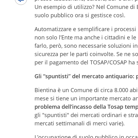
Un esempio di utilizzo? Nel Comune di B
suolo pubblico ora si gestisce così.
Automatizzare e semplificare i processi d
non solo l’Ente ma anche i cittadini e le
farlo, però, sono necessarie soluzioni in
sicurezza per le parti coinvolte. Se ne s
per il pagamento del TOSAP/COSAP ha s
Gli “spuntisti” del mercato antiquario:
Bientina è un Comune di circa 8.000 abi
mese si tiene un importante mercato anti
problema dell’incasso della Tosap tem
gli "spuntisti" dei mercati ordinari e st
mercati settimanali di merci varie).
L’occupazione di suolo pubblico in occa