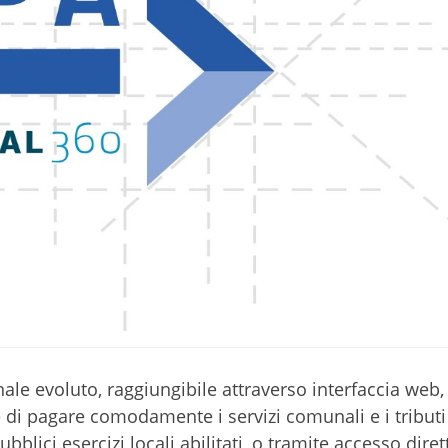
ale evoluto, raggiungibile attraverso interfaccia web,
e di pagare comodamente i servizi comunali e i tributi 
ubblici esercizi locali abilitati, o tramite accesso dire