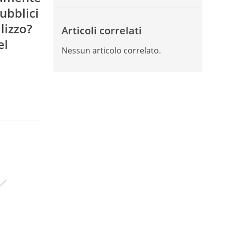
pubblici
lizzo?
Articoli correlati
el
Nessun articolo correlato.