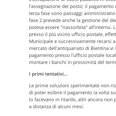
l’assegnazione del posto; il pagamento 
terza fase sono passaggi amministrativ
fase 2 prevede anche la gestione del de
poteva essere "riassorbita" all’interno. 
presso il più vicino ufficio postale, eff
Municipale e successivamente recarsi a "
mercato dell’antiquariato di Bientina vi s
pagamento presso l’ufficio postale locale
montare i banchi in prossimità del term
I primi tentativi…
Le prime soluzioni sperimentate non ris
di poter esibire il pagamento la volta s
lo facevano in ritardo, altri ancora no
a distanza di alcuni mesi.