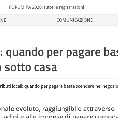
FORUM PA 2026: tutte le registrazioni
ONE
COMUNICAZIONE
ali: quando per pagare ba
 sotto casa
 tributi locali: quando per pagare basta scendere nel negozi
onale evoluto, raggiungibile attraverso
ittadini e alle imprese di pagare como