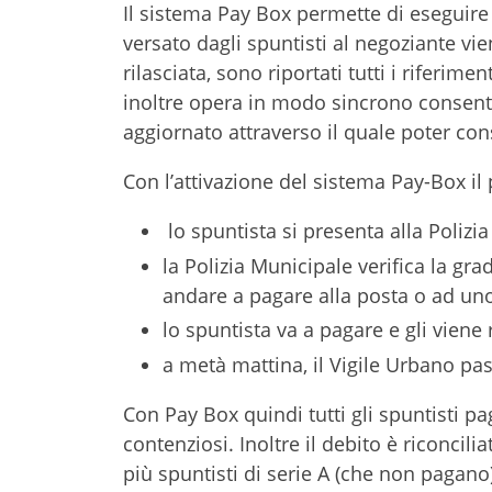
Il sistema Pay Box permette di eseguire
versato dagli spuntisti al negoziante vi
rilasciata, sono riportati tutti i riferim
inoltre opera in modo sincrono consent
aggiornato attraverso il quale poter cons
Con l’attivazione del sistema Pay-Box il 
lo spuntista si presenta alla Polizi
la Polizia Municipale verifica la gr
andare a pagare alla posta o ad uno 
lo spuntista va a pagare e gli viene 
a metà mattina, il Vigile Urbano pas
Con Pay Box quindi tutti gli spuntisti pa
contenziosi. Inoltre il debito è riconcili
più spuntisti di serie A (che non pagano