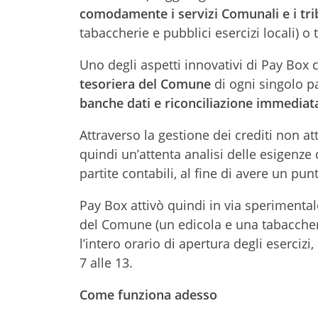
comodamente i servizi Comunali e i trib
tabaccherie e pubblici esercizi locali) o
Uno degli aspetti innovativi di Pay Box
tesoriera del Comune
di ogni singolo p
banche dati e riconciliazione immediat
Attraverso la gestione dei crediti non att
quindi un’attenta analisi delle esigenze 
partite contabili, al fine di avere un pun
Pay Box attivò quindi in via sperimenta
del Comune (un edicola e una tabaccheria
l’intero orario di apertura degli esercizi
7 alle 13.
Come funziona adesso