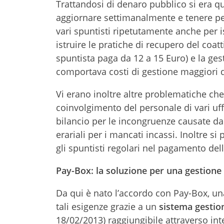
Trattandosi di denaro pubblico si era qu
aggiornare settimanalmente e tenere per
vari spuntisti ripetutamente anche per i
istruire le pratiche di recupero del coat
spuntista paga da 12 a 15 Euro) e la ge
comportava costi di gestione maggiori d
Vi erano inoltre altre problematiche che
coinvolgimento del personale di vari uffi
bilancio per le incongruenze causate dai 
erariali per i mancati incassi. Inoltre 
gli spuntisti regolari nel pagamento del
Pay-Box: la soluzione per una gestione
Da qui è nato l’accordo con Pay-Box, un
tali esigenze grazie a un
sistema gestio
18/02/2013) raggiungibile attraverso int