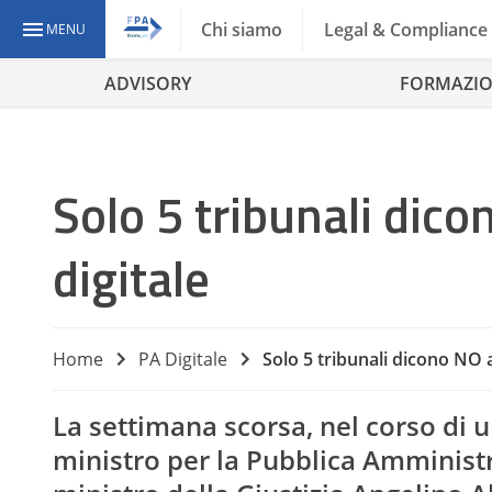
Chi siamo
Legal & Compliance
MENU
ADVISORY
FORMAZI
Solo 5 tribunali dic
digitale
Home
PA Digitale
Solo 5 tribunali dicono NO 
La settimana scorsa, nel corso di u
ministro per la Pubblica Amministr