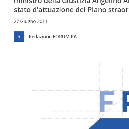
ministro della Giustizia Angelino A
stato d’attuazione del Piano straord
27 Giugno 2011
R
Redazione FORUM PA