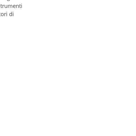
strumenti
ori di