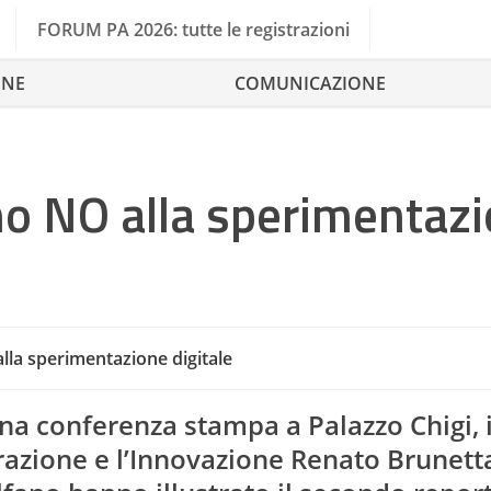
FORUM PA 2026: tutte le registrazioni
ONE
COMUNICAZIONE
ono NO alla sperimentaz
alla sperimentazione digitale
Di
na conferenza stampa a Palazzo Chigi, i
azione e l’Innovazione Renato Brunetta