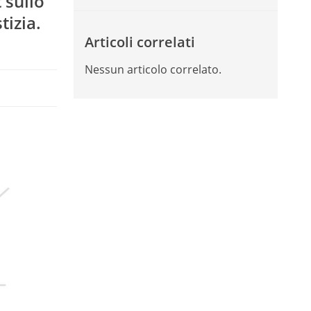
 sullo
tizia.
Articoli correlati
Nessun articolo correlato.