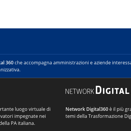
al 360
che accompagna amministrazioni e aziende interessat
nizzativa.
ortante luogo virtuale di
Network Digital360
è il più gr
vatori impegnate nei
temi della Trasformazione Dig
ella PA italiana.