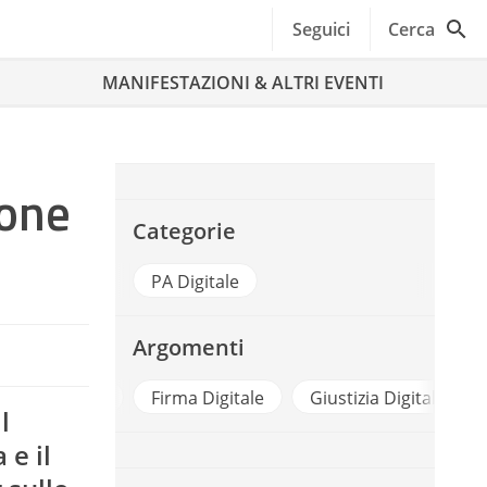
Seguici
Cerca
MANIFESTAZIONI & ALTRI EVENTI
ione
Categorie
PA Digitale
Argomenti
gitalizzazione
Firma Digitale
Giustizia Digitale
l
 e il