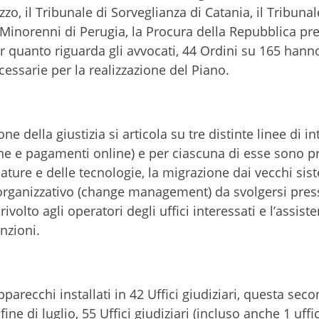
o, il Tribunale di Sorveglianza di Catania, il Tribunal
 Minorenni di Perugia, la Procura della Repubblica pre
r quanto riguarda gli avvocati, 44 Ordini su 165 hann
cessarie per la realizzazione del Piano.
one della giustizia si articola su tre distinte linee di i
nline e pagamenti online) e per ciascuna di esse sono p
ture e delle tecnologie, la migrazione dai vecchi sist
ganizzativo (change management) da svolgersi pres
 rivolto agli operatori degli uffici interessati e l’assist
nzioni.
arecchi installati in 42 Uffici giudiziari, questa sec
fine di luglio, 55 Uffici giudiziari (incluso anche 1 uffi