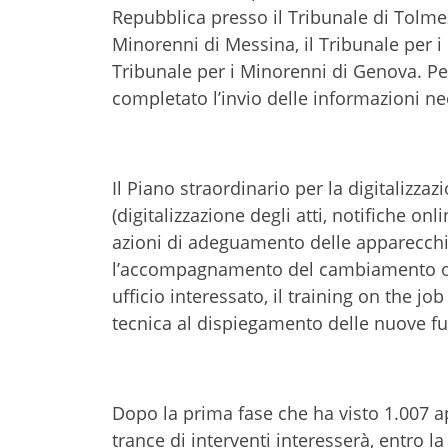
Repubblica presso il Tribunale di Tolmezz
Minorenni di Messina, il Tribunale per i
Tribunale per i Minorenni di Genova. Pe
completato l’invio delle informazioni ne
Il Piano straordinario per la digitalizzazi
(digitalizzazione degli atti, notifiche o
azioni di adeguamento delle apparecchia
l’accompagnamento del cambiamento or
ufficio interessato, il training on the job
tecnica al dispiegamento delle nuove fu
Dopo la prima fase che ha visto 1.007 app
trance di interventi interesserà, entro la 