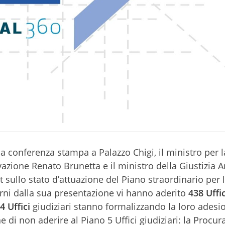
a conferenza stampa a Palazzo Chigi, il ministro per l
azione Renato Brunetta e il ministro della Giustizia 
 sullo stato d’attuazione del Piano straordinario per 
iorni dalla sua presentazione vi hanno aderito
438 Uffic
4 Uffici
giudiziari stanno formalizzando la loro adesi
di non aderire al Piano 5 Uffici giudiziari: la Procura