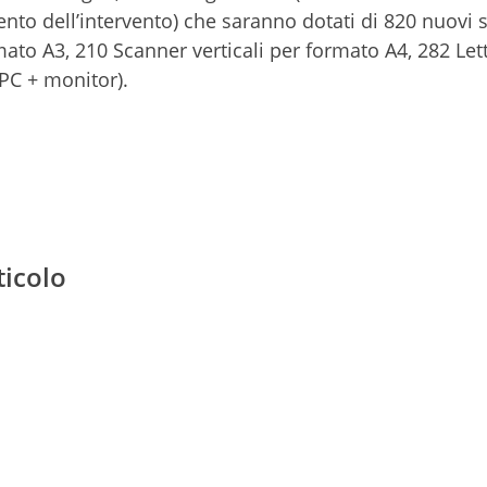
to dell’intervento) che saranno dotati di 820 nuovi 
ato A3, 210 Scanner verticali per formato A4, 282 Lett
/PC + monitor).
ticolo