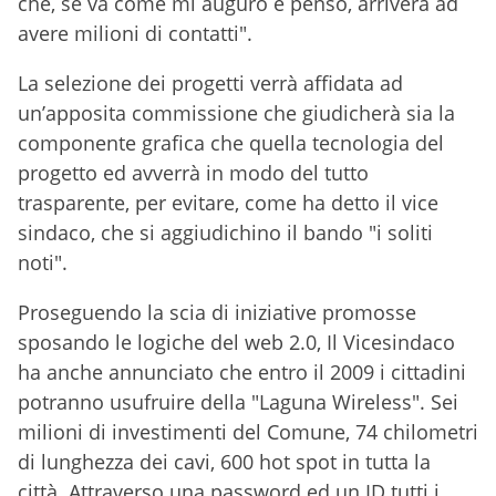
che, se va come mi auguro e penso, arriverà ad
avere milioni di contatti".
La selezione dei progetti verrà affidata ad
un’apposita commissione che giudicherà sia la
componente grafica che quella tecnologia del
progetto ed avverrà in modo del tutto
trasparente, per evitare, come ha detto il vice
sindaco, che si aggiudichino il bando "i soliti
noti".
Proseguendo la scia di iniziative promosse
sposando le logiche del web 2.0, Il Vicesindaco
ha anche annunciato che entro il 2009 i cittadini
potranno usufruire della "Laguna Wireless". Sei
milioni di investimenti del Comune, 74 chilometri
di lunghezza dei cavi, 600 hot spot in tutta la
città. Attraverso una password ed un ID tutti i