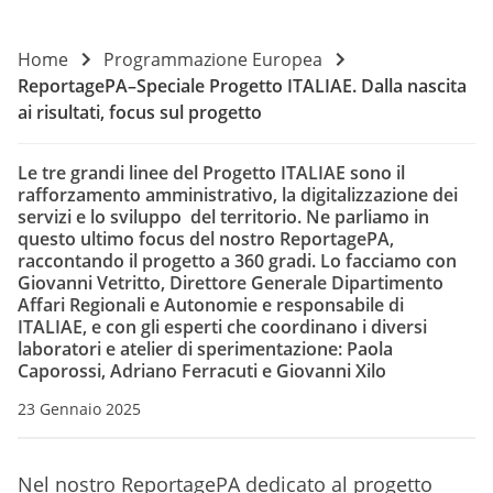
Home
Programmazione Europea
ReportagePA–Speciale Progetto ITALIAE. Dalla nascita
ai risultati, focus sul progetto
Le tre grandi linee del Progetto ITALIAE sono il
rafforzamento amministrativo, la digitalizzazione dei
servizi e lo sviluppo del territorio. Ne parliamo in
questo ultimo focus del nostro ReportagePA,
raccontando il progetto a 360 gradi. Lo facciamo con
Giovanni Vetritto, Direttore Generale Dipartimento
Affari Regionali e Autonomie e responsabile di
ITALIAE, e con gli esperti che coordinano i diversi
laboratori e atelier di sperimentazione: Paola
Caporossi, Adriano Ferracuti e Giovanni Xilo
23 Gennaio 2025
Nel nostro ReportagePA dedicato al progetto