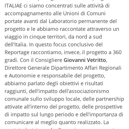
ITALIAE ci siamo concentrati sulle attività di
accompagnamento alle Unioni di Comuni
portate avanti dal Laboratorio permanente del
progetto e le abbiamo raccontate attraverso un
viaggio in cinque territori, da nord a sud
dell’Italia. In questo focus conclusivo del
Reportage raccontiamo, invece, il progetto a 360
gradi. Con il Consigliere
Giovanni Vetritto
,
Direttore Generale Dipartimento Affari Regionali
e Autonomie e responsabile del progetto,
abbiamo parlato degli obiettivi e risultati
raggiunti, dell’impatto dell’associazionismo
comunale sullo sviluppo locale, delle partnership
attivate all’interno del progetto, delle prospettive
di impatto sul lungo periodo e dell’importanza di
comunicare al meglio quanto realizzato. La