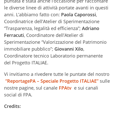
puntata è stata anche l’occasione per raccontare
le diverse linee di attività portate avanti in questi
anni. L’abbiamo fatto con:
Paola Caporossi
,
Coordinatrice dell’Atelier di Sperimentazione
“Trasparenza, legalità ed efficienza”;
Adriano
Ferracuti
, Coordinatore dell’Atelier di
Sperimentazione “Valorizzazione del Patrimonio
immobiliare pubblico”;
Giovanni Xilo
,
Coordinatore tecnico Laboratorio permanente
del Progetto ITALIAE.
Vi invitiamo a rivedere tutte le puntate del nostro
“ReportagePA – Speciale Progetto ITALIAE”
sulle
nostre pagine, sul canale
FPAtv
e sui canali
social di FPA.
Credits: