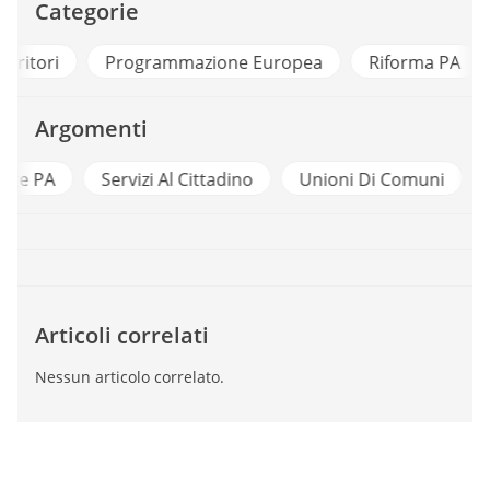
Categorie
Città e Territori
Programmazione Europea
Argomenti
Reportage PA
Servizi Al Cittadino
Unioni D
Articoli correlati
Nessun articolo correlato.