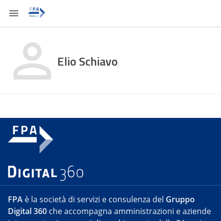
Elio Schiavo
FPA
è la società di servizi e consulenza del
Gruppo
Digital 360
che accompagna amministrazioni e aziende