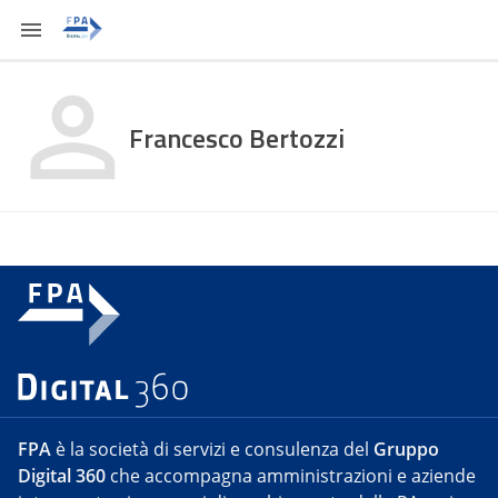
Francesco Bertozzi
FPA
è la società di servizi e consulenza del
Gruppo
Digital 360
che accompagna amministrazioni e aziende