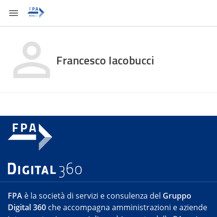
Francesco Iacobucci
FPA
è la società di servizi e consulenza del
Gruppo
Digital 360
che accompagna amministrazioni e aziende