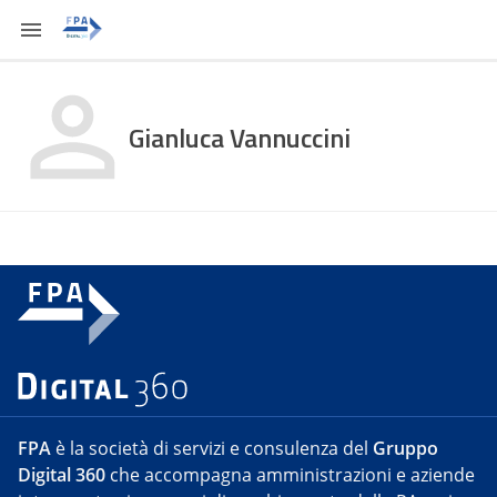
Gianluca Vannuccini
FPA
è la società di servizi e consulenza del
Gruppo
Digital 360
che accompagna amministrazioni e aziende