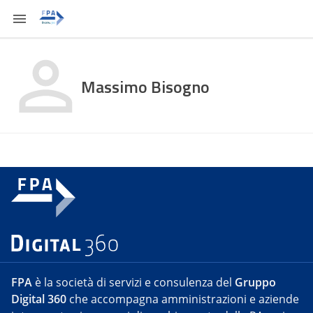
Massimo Bisogno
FPA
è la società di servizi e consulenza del
Gruppo
Digital 360
che accompagna amministrazioni e aziende