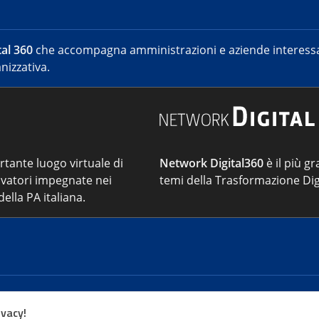
al 360
che accompagna amministrazioni e aziende interessat
nizzativa.
ortante luogo virtuale di
Network Digital360
è il più gr
vatori impegnate nei
temi della Trasformazione Dig
ella PA italiana.
Cont
ivacy!