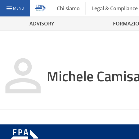
Chi siamo
Legal & Compliance
MENU
ADVISORY
FORMAZI
Michele Camis