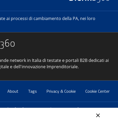
e ai processi di cambiamento della PA, nei loro
ande network in Italia di testate e portali B2B dedicati ai
itale e dell'innovazione Imprenditoriale.
About
Tags
Privacy & Cookie
Cookie Center
atti:
info@forumpa.it
- tel. 06 684251 - fax. 06 68425433