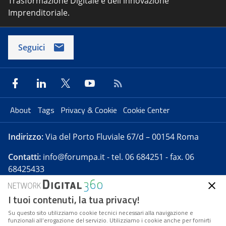
Trasformazione Digitale e dell'innovazione
Imprenditoriale.
Seguici
About
Tags
Privacy & Cookie
Cookie Center
Indirizzo:
Via del Porto Fluviale 67/d – 00154 Roma
Contatti:
info@forumpa.it
- tel. 06 684251 - fax. 06
68425433
I tuoi contenuti, la tua privacy!
Forumpa.it
è una pubblicazione telematica iscritta
presso Registro della stampa del Tribunale di Roma -
Su questo sito utilizziamo cookie tecnici necessari alla navigazione e
funzionali all’erogazione del servizio. Utilizziamo i cookie anche per fornirti
Reg. n. 182 del 2 maggio 2008 - Direttore resp. Michela