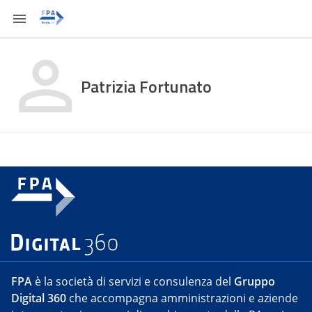
Patrizia Fortunato
FPA
è la società di servizi e consulenza del
Gruppo
Digital 360
che accompagna amministrazioni e aziende