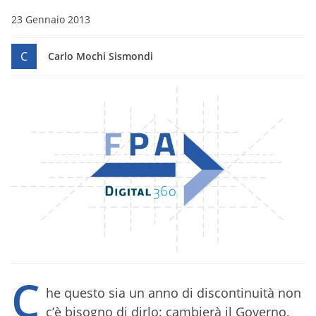
23 Gennaio 2013
C
Carlo Mochi Sismondi
C
he questo sia un anno di discontinuità non
c’è bisogno di dirlo: cambierà il Governo,