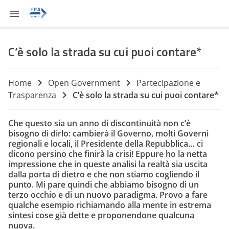
C’è solo la strada su cui puoi contare*
Home
Open Government
Partecipazione e
Trasparenza
C’è solo la strada su cui puoi contare*
Che questo sia un anno di discontinuità non c’è
bisogno di dirlo: cambierà il Governo, molti Governi
regionali e locali, il Presidente della Repubblica… ci
dicono persino che finirà la crisi! Eppure ho la netta
impressione che in queste analisi la realtà sia uscita
dalla porta di dietro e che non stiamo cogliendo il
punto. Mi pare quindi che abbiamo bisogno di un
terzo occhio
e di un
nuovo paradigma
. Provo a fare
qualche esempio richiamando alla mente in estrema
sintesi cose già dette e proponendone qualcuna
nuova.