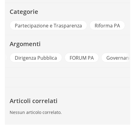
Categorie
Partecipazione e Trasparenza
Riforma PA
Argomenti
a
Dirigenza Pubblica
FORUM PA
Governance 
Articoli correlati
Nessun articolo correlato.