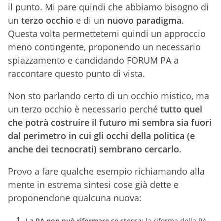
il punto. Mi pare quindi che abbiamo bisogno di
un
terzo occhio
e di un
nuovo paradigma
.
Questa volta permettetemi quindi un approccio
meno contingente, proponendo un necessario
spiazzamento e candidando FORUM PA a
raccontare questo punto di vista.
Non sto parlando certo di un occhio mistico, ma
un terzo occhio è necessario perché
tutto quel
che potrà costruire il futuro mi sembra sia fuori
dal perimetro in cui gli occhi della politica (e
anche dei tecnocrati) sembrano cercarlo
.
Provo a fare qualche esempio richiamando alla
mente in estrema sintesi cose già dette e
proponendone qualcuna nuova:
La PA non può riformare se stessa
: la riforma della PA